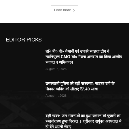
Load more
EDITOR PICKS
डॉ० बी० पी० नैथानी एवं उनकी स्वछता टीम ने
नवनियुक्त CMO डॉ० मेघना असवाल का किया आत्मीय
स्वागत व अभिनन्दन
August 7, 2026
उत्तरकाशी पुलिस की बड़ी सफलता: साइबर ठगी के
शिकार व्यक्ति को लौटाए ₹7.40 लाख
August 1, 2026
बड़ी खबर: जन भावनाओं का हुआ सम्मान,डॉ पुजारी का
स्थानांतरण हुआ निरस्त । श्रीनगर सयुंक्त अस्पताल मे
ही देंगे अपनी सेवाएं