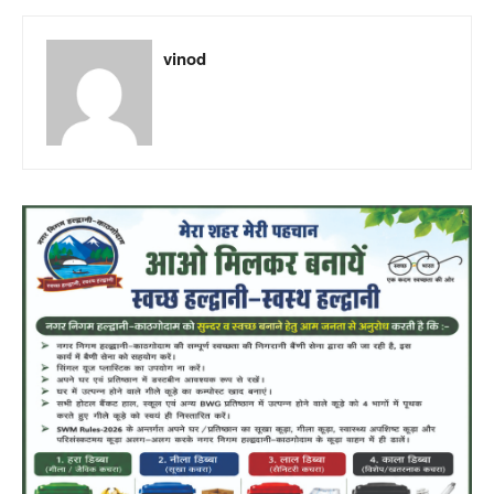
vinod