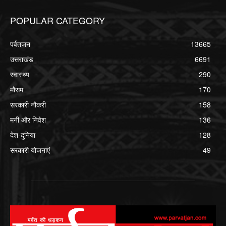
POPULAR CATEGORY
पर्वतजन
13665
उत्तराखंड
6691
स्वास्थ्य
290
मौसम
170
सरकारी नौकरी
158
मनी और निवेश
136
देश-दुनिया
128
सरकारी योजनाएं
49