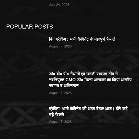
July 24, 2026
POPULAR POSTS
बिग ब्रेकिंग : धामी कैबिनेट के महत्पूर्ण फैसले
August 7, 2026
डॉ० बी० पी० नैथानी एवं उनकी स्वछता टीम ने
नवनियुक्त CMO डॉ० मेघना असवाल का किया आत्मीय
स्वागत व अभिनन्दन
August 7, 2026
ब्रेकिंग: धामी कैबिनेट की अहम बैठक आज। होंगे कई
बड़े फैसले
August 7, 2026