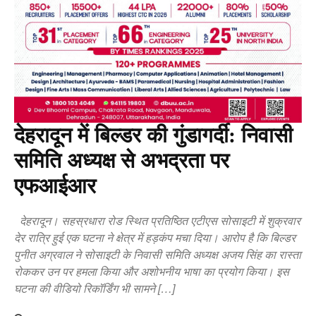
देहरादून में बिल्डर की गुंडागर्दी: निवासी
समिति अध्यक्ष से अभद्रता पर
एफआईआर
देहरादून। सहस्रधारा रोड स्थित प्रतिष्ठित एटीएस सोसाइटी में शुक्रवार
देर रात्रि हुई एक घटना ने क्षेत्र में हड़कंप मचा दिया। आरोप है कि बिल्डर
पुनीत अग्रवाल ने सोसाइटी के निवासी समिति अध्यक्ष अजय सिंह का रास्ता
रोककर उन पर हमला किया और अशोभनीय भाषा का प्रयोग किया। इस
घटना की वीडियो रिकॉर्डिंग भी सामने […]