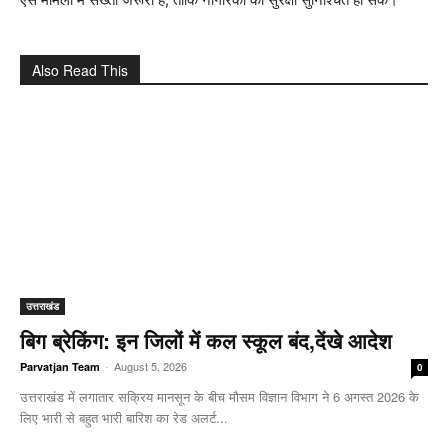
Also Read This
उत्तराखंड
बिग ब्रेकिंग: इन जिलों में कल स्कूल बंद,देंखे आदेश
-
August 5, 2026
Parvatjan Team
0
उत्तराखंड में लगातार सक्रिय मानसून के बीच मौसम विज्ञान विभाग ने 6 अगस्त 2026 के
लिए भारी से बहुत भारी बारिश का रेड अलर्ट...