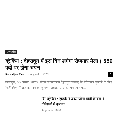
उत्तराखंड
ब्रेकिंग : देहरादून में इस दिन लगेगा रोजगार मेला। 559
पदों पर होगा चयन
-
August 5, 2026
Parvatjan Team
0
देहरादून, 05 अगस्त 2026/ नीरज उत्तराखंडी देहरादून जनपद के बेरोजगार युवाओं के लिए
निजी क्षेत्र में रोजगार पाने का सुनहरा अवसर उपलब्ध होने जा रहा...
बिग ब्रेकिंग : झटके में उछले सोना-चांदी के दाम ।
निवेशकों में हलचल
August 5, 2026