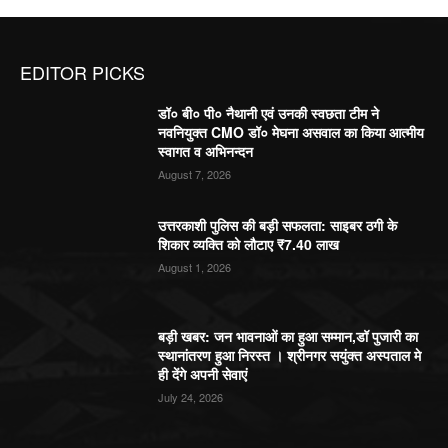
EDITOR PICKS
डॉ० बी० पी० नैथानी एवं उनकी स्वछता टीम ने
नवनियुक्त CMO डॉ० मेघना असवाल का किया आत्मीय
स्वागत व अभिनन्दन
August 7, 2026
उत्तरकाशी पुलिस की बड़ी सफलता: साइबर ठगी के
शिकार व्यक्ति को लौटाए ₹7.40 लाख
August 1, 2026
बड़ी खबर: जन भावनाओं का हुआ सम्मान,डॉ पुजारी का
स्थानांतरण हुआ निरस्त । श्रीनगर सयुंक्त अस्पताल मे
ही देंगे अपनी सेवाएं
July 24, 2026