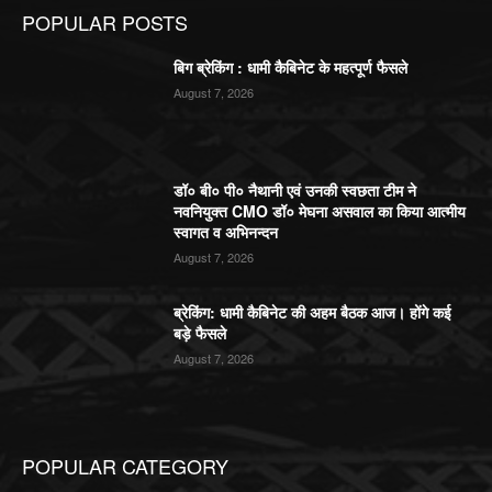
POPULAR POSTS
बिग ब्रेकिंग : धामी कैबिनेट के महत्पूर्ण फैसले
August 7, 2026
डॉ० बी० पी० नैथानी एवं उनकी स्वछता टीम ने
नवनियुक्त CMO डॉ० मेघना असवाल का किया आत्मीय
स्वागत व अभिनन्दन
August 7, 2026
ब्रेकिंग: धामी कैबिनेट की अहम बैठक आज। होंगे कई
बड़े फैसले
August 7, 2026
POPULAR CATEGORY