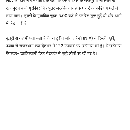
NIA की टीम ने उत्तराखंड के उधमसिंहनगर जिले के बाजपुर थाना क्षेत्र के
रतनपुर गांव में
गुरविंदर सिंह पुत्र लखविंदर सिंह के घर टेरर फंडिंग मामले में
छापा मारा। सूत्रों के मुताबिक सुबह 5:00 बजे से यह रेड शुरू हुई थी और अभी
भी रेड जारी है।
सूत्रों से यह भी पता चला है कि,राष्ट्रीय जांच एजेंसी (NIA) ने दिल्ली, यूपी,
पंजाब से राजस्थान तक देशभर में 122 ठिकानों पर छापेमारी की है। ये छापेमारी
गैंगस्टर- खालिस्तानी टेरर नेटवर्क से जुड़े लोगों पर की गई है।