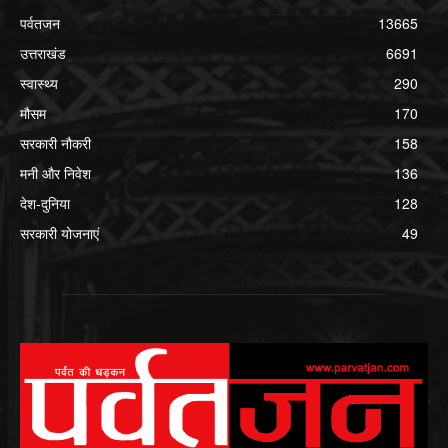
पर्वतजन
13665
उत्तराखंड
6691
स्वास्थ्य
290
मौसम
170
सरकारी नौकरी
158
मनी और निवेश
136
देश-दुनिया
128
सरकारी योजनाएं
49