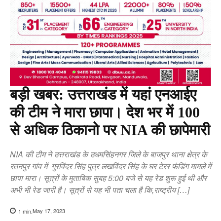
बड़ी खबर: उत्तराखंड में यहां एनआईए
की टीम ने मारा छापा। देश भर में 100
से अधिक ठिकानो पर NIA की छापेमारी
NIA की टीम ने उत्तराखंड के उधमसिंहनगर जिले के बाजपुर थाना क्षेत्र के
रतनपुर गांव में गुरविंदर सिंह पुत्र लखविंदर सिंह के घर टेरर फंडिंग मामले में
छापा मारा। सूत्रों के मुताबिक सुबह 5:00 बजे से यह रेड शुरू हुई थी और
अभी भी रेड जारी है। सूत्रों से यह भी पता चला है कि,राष्ट्रीय […]
May 17, 2023
1
min.