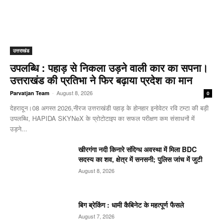
उत्तराखंड
उपलब्धि : पहाड़ से निकला उड़ने वाली कार का सपना।
उत्तराखंड की प्रतिभा ने फिर बढ़ाया प्रदेश का मान
-
August 8, 2026
Parvatjan Team
0
देहरादून।08 अगस्त 2026,नीरज उत्तराखंडी पहाड़ के होनहार इनोवेटर रवि टम्टा की बड़ी
उपलब्धि, HAPIDA SKYNeX के प्रोटोटाइप का सफल परीक्षण कम संसाधनों में
उड़ने...
खीरगंगा नदी किनारे संदिग्ध अवस्था में मिला BDC
सदस्य का शव, क्षेत्र में सनसनी; पुलिस जांच में जुटी
August 8, 2026
बिग ब्रेकिंग : धामी कैबिनेट के महत्पूर्ण फैसले
August 7, 2026