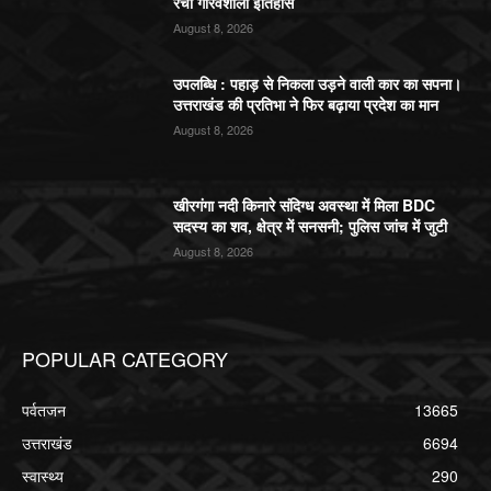
रचा गौरवशाली इतिहास
August 8, 2026
उपलब्धि : पहाड़ से निकला उड़ने वाली कार का सपना।
उत्तराखंड की प्रतिभा ने फिर बढ़ाया प्रदेश का मान
August 8, 2026
खीरगंगा नदी किनारे संदिग्ध अवस्था में मिला BDC
सदस्य का शव, क्षेत्र में सनसनी; पुलिस जांच में जुटी
August 8, 2026
POPULAR CATEGORY
पर्वतजन
13665
उत्तराखंड
6694
स्वास्थ्य
290