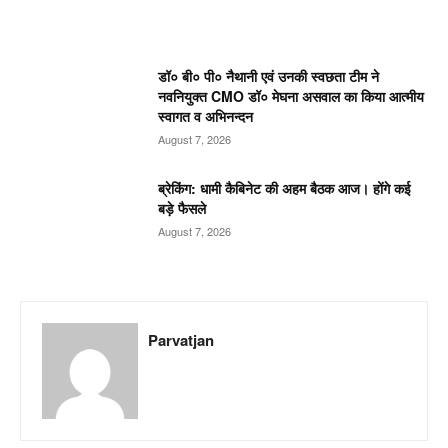
डॉ० बी० पी० नैथानी एवं उनकी स्वछता टीम ने
नवनियुक्त CMO डॉ० मेघना असवाल का किया आत्मीय
स्वागत व अभिनन्दन
August 7, 2026
ब्रेकिंग: धामी कैबिनेट की अहम बैठक आज। होंगे कई
बड़े फैसले
August 7, 2026
Parvatjan