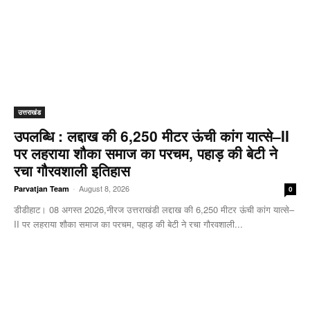
उत्तराखंड
उपलब्धि : लद्दाख की 6,250 मीटर ऊंची कांग यात्से–II
पर लहराया शौका समाज का परचम, पहाड़ की बेटी ने
रचा गौरवशाली इतिहास
-
August 8, 2026
Parvatjan Team
0
डीडीहाट। 08 अगस्त 2026,नीरज उत्तराखंडी लद्दाख की 6,250 मीटर ऊंची कांग यात्से–
II पर लहराया शौका समाज का परचम, पहाड़ की बेटी ने रचा गौरवशाली...