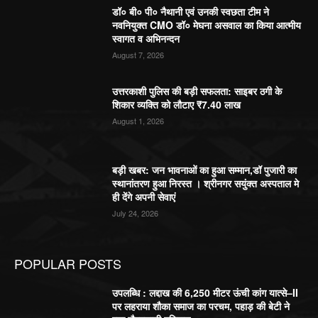
डॉ० बी० पी० नैथानी एवं उनकी स्वछता टीम ने
नवनियुक्त CMO डॉ० मेघना असवाल का किया आत्मीय
स्वागत व अभिनन्दन
August 7, 2026
उत्तरकाशी पुलिस की बड़ी सफलता: साइबर ठगी के
शिकार व्यक्ति को लौटाए ₹7.40 लाख
August 1, 2026
बड़ी खबर: जन भावनाओं का हुआ सम्मान,डॉ पुजारी का
स्थानांतरण हुआ निरस्त । श्रीनगर सयुंक्त अस्पताल मे
ही देंगे अपनी सेवाएं
July 24, 2026
POPULAR POSTS
उपलब्धि : लद्दाख की 6,250 मीटर ऊंची कांग यात्से–II
पर लहराया शौका समाज का परचम, पहाड़ की बेटी ने