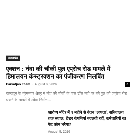
उत्तराखंड
एक्शन : नंदा की चौकी पुल एप्रोच रोड मामले में
हिमालयन कंस्ट्रक्शन का पंजीकरण निलबिंत
-
August 8, 2026
Parvatjan Team
0
देहरादून के प्रेमनगर क्षेत्र में नंदा की चौकी के पास टौंस नदी पर बने पुल की एप्रोच रोड
धंसने के मामले में लोक निर्माण...
आरोग्य मंदिर में 4 महीने से वेतन ‘लापता’, सचिवालय
तक सवाल: टेंडर कंपनियां बदलती रहीं, कर्मचारियों का
पेट कौन भरेगा?
August 8, 2026