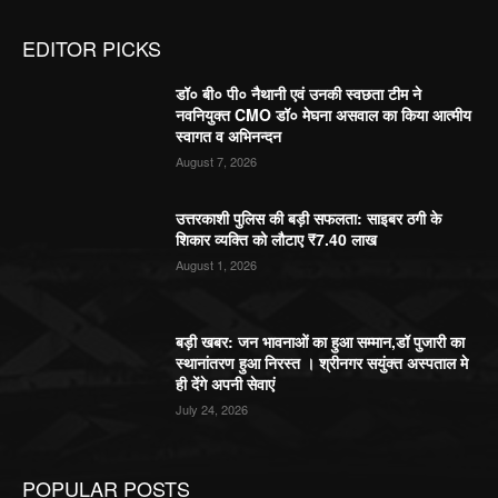
EDITOR PICKS
डॉ० बी० पी० नैथानी एवं उनकी स्वछता टीम ने
नवनियुक्त CMO डॉ० मेघना असवाल का किया आत्मीय
स्वागत व अभिनन्दन
August 7, 2026
उत्तरकाशी पुलिस की बड़ी सफलता: साइबर ठगी के
शिकार व्यक्ति को लौटाए ₹7.40 लाख
August 1, 2026
बड़ी खबर: जन भावनाओं का हुआ सम्मान,डॉ पुजारी का
स्थानांतरण हुआ निरस्त । श्रीनगर सयुंक्त अस्पताल मे
ही देंगे अपनी सेवाएं
July 24, 2026
POPULAR POSTS