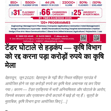
टेंडर घोटाले से हड़कंप — कृषि विभाग
को रद्द करना पड़ा करोड़ों रुपये का कृषि
मेला
देहरादून, जून 2025: देहरादून के गढ़ी कैंट स्थित महिंद्रा ग्राउंड में
आयोजित होने जा रहा करोड़ों रुपये का कृषि मेला अचानक रद्द कर दिया
गया। कारण — टेंडर प्रक्रिया में भारी अनियमितता और घोटाले के आरोप,
जिनसे सरकार और प्रशासन दोनों कटघरे में खड़े हो गए हैं। सूत्रों के
मुताबिक, कृषि विभाग द्वारा आयोजित किए […]