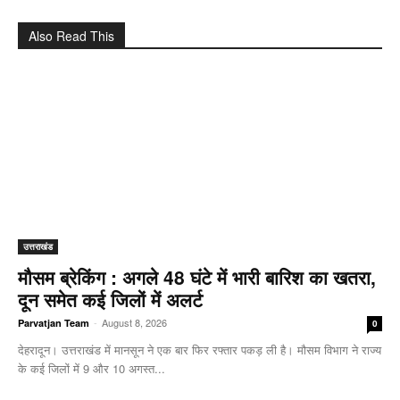
Also Read This
उत्तराखंड
मौसम ब्रेकिंग : अगले 48 घंटे में भारी बारिश का खतरा,
दून समेत कई जिलों में अलर्ट
-
August 8, 2026
Parvatjan Team
0
देहरादून। उत्तराखंड में मानसून ने एक बार फिर रफ्तार पकड़ ली है। मौसम विभाग ने राज्य
के कई जिलों में 9 और 10 अगस्त...