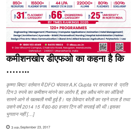
कमीशनखोर डीएफओ का कहना है कि
……..
कृष्णा बिष्ट// वर्तमान में DFO चंपावत A.K Gupta पर सप्लायर से प्रति
टिन 3 रुपये का कमीशन मांगने का आरोप है, इस अवैध मांग का ऑडियो
सामने आने से खलबली मची हुई है। यह ठेकेदार बरेली का रहने वाला है तथा
उसने वर्ष 2014 15 में 80-80 हजार टिन की सप्लाई की थी।इसका
भुगतान नहीं […]
September 23, 2017
3
min.