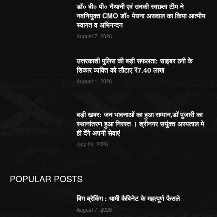
डॉ० बी० पी० नैथानी एवं उनकी स्वछता टीम ने
नवनियुक्त CMO डॉ० मेघना असवाल का किया आत्मीय
स्वागत व अभिनन्दन
August 7, 2026
उत्तरकाशी पुलिस की बड़ी सफलता: साइबर ठगी के
शिकार व्यक्ति को लौटाए ₹7.40 लाख
August 1, 2026
बड़ी खबर: जन भावनाओं का हुआ सम्मान,डॉ पुजारी का
स्थानांतरण हुआ निरस्त । श्रीनगर सयुंक्त अस्पताल मे
ही देंगे अपनी सेवाएं
July 24, 2026
POPULAR POSTS
बिग ब्रेकिंग : धामी कैबिनेट के महत्पूर्ण फैसले
August 7, 2026