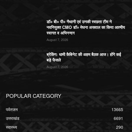
डॉ० बी० पी० नैथानी एवं उनकी स्वछता टीम ने
नवनियुक्त CMO डॉ० मेघना असवाल का किया आत्मीय
स्वागत व अभिनन्दन
August 7, 2026
ब्रेकिंग: धामी कैबिनेट की अहम बैठक आज। होंगे कई
बड़े फैसले
August 7, 2026
POPULAR CATEGORY
पर्वतजन
13665
उत्तराखंड
6691
स्वास्थ्य
290