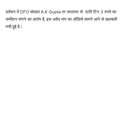
वर्तमान में DFO चंपावत A.K Gupta पर सप्लायर से प्रति टिन 3 रुपये का
कमीशन मांगने का आरोप है, इस अवैध मांग का ऑडियो सामने आने से खलबली
मची हुई है।