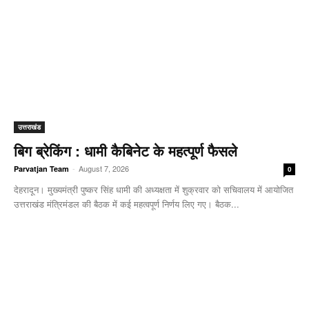
उत्तराखंड
बिग ब्रेकिंग : धामी कैबिनेट के महत्पूर्ण फैसले
-
August 7, 2026
Parvatjan Team
0
देहरादून। मुख्यमंत्री पुष्कर सिंह धामी की अध्यक्षता में शुक्रवार को सचिवालय में आयोजित
उत्तराखंड मंत्रिमंडल की बैठक में कई महत्वपूर्ण निर्णय लिए गए। बैठक...