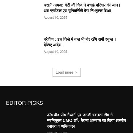
धराली आपदा: बेटी की जिद ने बचाई परिवार की जान।
अब ग्राफिक एरा यूनिवर्सिटी देगा नि:शुल्क शिक्षा
August 10, 2025
ब्रेकिंग : इस जिले में कल भी बंद रहेंगे सभी स्कूल ।
देखिए आदेश..
August 10, 2025
Load more
EDITOR PICKS
डॉ० बी० पी० नैथानी एवं उनकी स्वछता टीम ने
नवनियुक्त CMO डॉ० मेघना असवाल का किया आत्मीय
स्वागत व अभिनन्दन
August 7, 2026