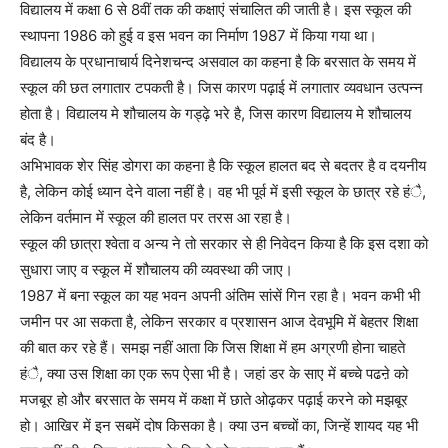
विद्यालय में कक्षा 6 से 8वीं तक की कक्षाएं संचालित की जाती है। इस स्कूल की
स्थापना 1986 को हुई व इस भवन का निर्माण 1987 में किया गया था।
विद्यालय के प्रधानाचार्य दिनेशचन्द असवाल का कहना है कि बरसात के समय में
स्कूल की छत लगातार टपकती है। जिस कारण पढ़ाई में लगातार व्यवधान उत्पन्न
होता है। विद्यालय मे शौचालय के गड्ढ़े भरे है, जिस कारण विद्यालय मे शौचालय
बंद है।
अभिभावक शेर सिंह डोगरा का कहना है कि स्कूल हालत बद से बदतर है व दयनीय
है, लेकिन कोई ध्यान देने वाला नहीं है। वह भी पूर्व में इसी स्कूल के छात्र रहे हंै,
लेकिन वर्तमान में स्कूल की हालत पर तरस आ रहा है।
स्कूल की छात्रा श्वेता व अन्य ने तो सरकार से ही निवेदन किया है कि इस दशा को
सुधारा जाए व स्कूल में शौचालय की व्यवस्था की जाए।
1987 में बना स्कूल का यह भवन अपनी अंतिम सांसें गिन रहा है। भवन कभी भी
जमीन पर आ सकता है, लेकिन सरकार व प्रशासन आज देवभूमि में बेहतर शिक्षा
की बात कर रहे हैं। समझ नहीं आता कि जिस शिक्षा में हम अग्रणी होना चाहते
हंै, क्या उस शिक्षा का एक रूप ऐसा भी है। जहां डर के साए में बच्चे पढऩे को
मजबूर हो और बरसात के समय में कक्षा में छाते ओढ़कर पढ़ाई करने को मझबूर
हो। आखिर में इन सबमें दोष किसका है। क्या उन बच्चों का, जिन्हें शायद यह भी