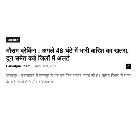
उत्तराखंड
मौसम ब्रेकिंग : अगले 48 घंटे में भारी बारिश का खतरा,
दून समेत कई जिलों में अलर्ट
-
August 8, 2026
Parvatjan Team
0
देहरादून। उत्तराखंड में मानसून ने एक बार फिर रफ्तार पकड़ ली है। मौसम विभाग ने राज्य
के कई जिलों में 9 और 10 अगस्त...