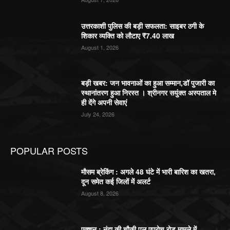
उत्तरकाशी पुलिस की बड़ी सफलता: साइबर ठगी के
शिकार व्यक्ति को लौटाए ₹7.40 लाख
August 1, 2026
बड़ी खबर: जन भावनाओं का हुआ सम्मान,डॉ पुजारी का
स्थानांतरण हुआ निरस्त । श्रीनगर सयुंक्त अस्पताल मे
ही देंगे अपनी सेवाएं
July 24, 2026
POPULAR POSTS
मौसम ब्रेकिंग : अगले 48 घंटे में भारी बारिश का खतरा,
दून समेत कई जिलों में अलर्ट
August 8, 2026
एक्शन : नंदा की चौकी पुल एप्रोच रोड मामले में