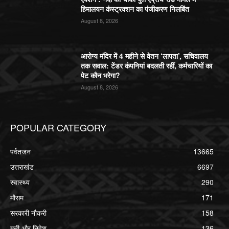
हिमालयन कंस्ट्रक्शन का पंजीकरण निलबिंत
August 8, 2026
आरोग्य मंदिर में 4 महीने से वेतन ‘लापता’, सचिवालय
तक सवाल: टेंडर कंपनियां बदलती रहीं, कर्मचारियों का
पेट कौन भरेगा?
August 8, 2026
POPULAR CATEGORY
पर्वतजन
13665
उत्तराखंड
6697
स्वास्थ्य
290
मौसम
171
सरकारी नौकरी
158
मनी और निवेश
136