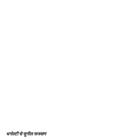
धनोल्टी से सुनील सजवाण