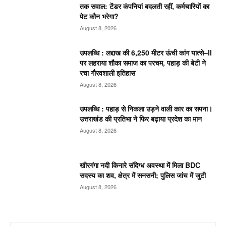
तक सवाल: टेंडर कंपनियां बदलती रहीं, कर्मचारियों का
पेट कौन भरेगा?
August 8, 2026
उपलब्धि : लद्दाख की 6,250 मीटर ऊंची कांग यात्से–II
पर लहराया शौका समाज का परचम, पहाड़ की बेटी ने
रचा गौरवशाली इतिहास
August 8, 2026
उपलब्धि : पहाड़ से निकला उड़ने वाली कार का सपना।
उत्तराखंड की प्रतिभा ने फिर बढ़ाया प्रदेश का मान
August 8, 2026
खीरगंगा नदी किनारे संदिग्ध अवस्था में मिला BDC
सदस्य का शव, क्षेत्र में सनसनी; पुलिस जांच में जुटी
August 8, 2026