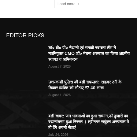
Load more
EDITOR PICKS
डॉ० बी० पी० नैथानी एवं उनकी स्वछता टीम ने
नवनियुक्त CMO डॉ० मेघना असवाल का किया आत्मीय
स्वागत व अभिनन्दन
August 7, 2026
उत्तरकाशी पुलिस की बड़ी सफलता: साइबर ठगी के
शिकार व्यक्ति को लौटाए ₹7.40 लाख
August 1, 2026
बड़ी खबर: जन भावनाओं का हुआ सम्मान,डॉ पुजारी का
स्थानांतरण हुआ निरस्त । श्रीनगर सयुंक्त अस्पताल मे
ही देंगे अपनी सेवाएं
July 24, 2026