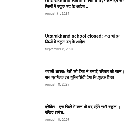
Uttarakhand School Holiday: कल इन सभी
जिलों में स्कूल बंद के आदेश ..
August 31, 2025
Uttarakhand school closed: कल भी इन
जिलों में स्कूल बंद के आदेश ..
September 2, 2025
धराली आपदा: बेटी की जिद ने बचाई परिवार की जान।
अब ग्राफिक एरा यूनिवर्सिटी देगा नि:शुल्क शिक्षा
August 10, 2025
ब्रेकिंग : इस जिले में कल भी बंद रहेंगे सभी स्कूल ।
देखिए आदेश..
August 10, 2025