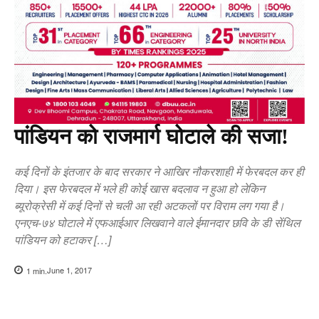
पांडियन को राजमार्ग घोटाले की सजा!
कई दिनों के इंतजार के बाद सरकार ने आखिर नौकरशाही में फेरबदल कर ही
दिया। इस फेरबदल में भले ही कोई खास बदलाव न हुआ हो लेकिन
ब्यूरोक्रेसी में कई दिनों से चली आ रही अटकलों पर विराम लग गया है।
एनएच-७४ घोटाले में एफआईआर लिखवाने वाले ईमानदार छवि के डी सेंथिल
पांडियन को हटाकर […]
June 1, 2017
1
min.
Copy URL
Facebook
X
Pi