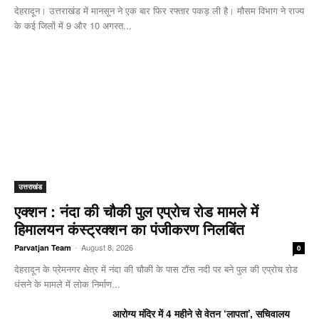
देहरादून। उत्तराखंड में मानसून ने एक बार फिर रफ्तार पकड़ ली है। मौसम विभाग ने राज्य
के कई जिलों में 9 और 10 अगस्त...
उत्तराखंड
एक्शन : नंदा की चौकी पुल एप्रोच रोड मामले में
हिमालयन कंस्ट्रक्शन का पंजीकरण निलबिंत
-
August 8, 2026
Parvatjan Team
0
देहरादून के प्रेमनगर क्षेत्र में नंदा की चौकी के पास टौंस नदी पर बने पुल की एप्रोच रोड
धंसने के मामले में लोक निर्माण...
आरोग्य मंदिर में 4 महीने से वेतन ‘लापता’, सचिवालय