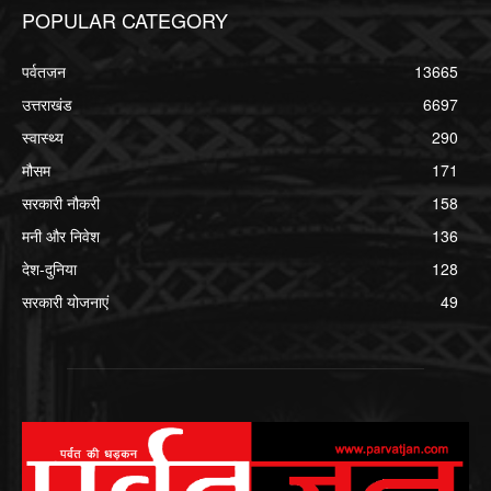
POPULAR CATEGORY
पर्वतजन
13665
उत्तराखंड
6697
स्वास्थ्य
290
मौसम
171
सरकारी नौकरी
158
मनी और निवेश
136
देश-दुनिया
128
सरकारी योजनाएं
49