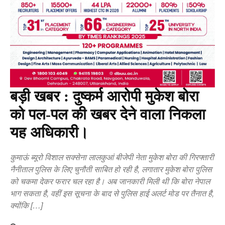
बड़ी खबर : दुष्कर्म आरोपी मुकेश बोरा
को पल-पल की खबर देने वाला निकला
यह अधिकारी।
कुमाऊं ब्यूरो विशाल सक्सेना लालकुआं बीजेपी नेता मुकेश बोरा की गिरफ्तारी
नैनीताल पुलिस के लिए चुनौती साबित हो रही है, लगातार मुकेश बोरा पुलिस
को चकमा देकर फरार चल रहा है। अब जानकारी मिली थी कि बोरा नेपाल
भाग सकता है, वहीं इस सूचना के बाद से पुलिस हाई अलर्ट मोड पर तैनात है,
क्योंकि […]