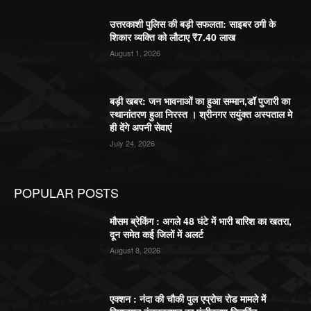
उत्तरकाशी पुलिस की बड़ी सफलता: साइबर ठगी के
शिकार व्यक्ति को लौटाए ₹7.40 लाख
August 1, 2026
बड़ी खबर: जन भावनाओं का हुआ सम्मान,डॉ पुजारी का
स्थानांतरण हुआ निरस्त । श्रीनगर सयुंक्त अस्पताल मे
ही देंगे अपनी सेवाएं
July 24, 2026
POPULAR POSTS
मौसम ब्रेकिंग : अगले 48 घंटे में भारी बारिश का खतरा,
दून समेत कई जिलों में अलर्ट
August 8, 2026
एक्शन : नंदा की चौकी पुल एप्रोच रोड मामले में