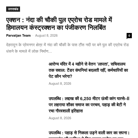
उत्तराखंड
एक्शन : नंदा की चौकी पुल एप्रोच रोड मामले में
हिमालयन कंस्ट्रक्शन का पंजीकरण निलबिंत
-
August 8, 2026
Parvatjan Team
0
देहरादून के प्रेमनगर क्षेत्र में नंदा की चौकी के पास टौंस नदी पर बने पुल की एप्रोच रोड
धंसने के मामले में लोक निर्माण...
आरोग्य मंदिर में 4 महीने से वेतन ‘लापता’, सचिवालय
तक सवाल: टेंडर कंपनियां बदलती रहीं, कर्मचारियों का
पेट कौन भरेगा?
August 8, 2026
उपलब्धि : लद्दाख की 6,250 मीटर ऊंची कांग यात्से–II
पर लहराया शौका समाज का परचम, पहाड़ की बेटी ने
रचा गौरवशाली इतिहास
August 8, 2026
उपलब्धि : पहाड़ से निकला उड़ने वाली कार का सपना।