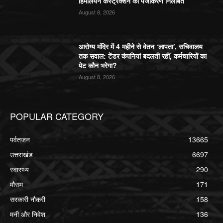
हिमालयन कंस्ट्रक्शन का पंजीकरण निलबिंत
August 8, 2026
आरोग्य मंदिर में 4 महीने से वेतन ‘लापता’, सचिवालय
तक सवाल: टेंडर कंपनियां बदलती रहीं, कर्मचारियों का
पेट कौन भरेगा?
August 8, 2026
POPULAR CATEGORY
पर्वतजन
13665
उत्तराखंड
6697
स्वास्थ्य
290
मौसम
171
सरकारी नौकरी
158
मनी और निवेश
136