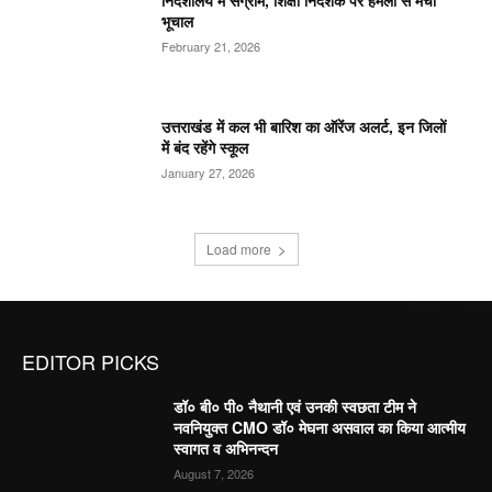
भूचाल
February 21, 2026
उत्तराखंड में कल भी बारिश का ऑरेंज अलर्ट, इन जिलों
में बंद रहेंगे स्कूल
January 27, 2026
Load more
EDITOR PICKS
डॉ० बी० पी० नैथानी एवं उनकी स्वछता टीम ने
नवनियुक्त CMO डॉ० मेघना असवाल का किया आत्मीय
स्वागत व अभिनन्दन
August 7, 2026