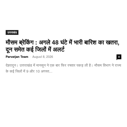
उत्तराखंड
मौसम ब्रेकिंग : अगले 48 घंटे में भारी बारिश का खतरा,
दून समेत कई जिलों में अलर्ट
-
August 8, 2026
Parvatjan Team
0
देहरादून। उत्तराखंड में मानसून ने एक बार फिर रफ्तार पकड़ ली है। मौसम विभाग ने राज्य
के कई जिलों में 9 और 10 अगस्त...