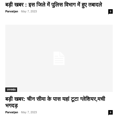
बड़ी खबर : इस जिले में पुलिस विभाग में हुए तबादले
-
May 7, 2023
Parvatjan
0
उत्तराखंड
बड़ी खबर: चीन सीमा के पास यहां टूटा ग्लेशियर,मची
भगदड़
-
May 7, 2023
Parvatjan
0