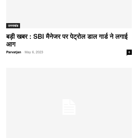
उत्तराखंड
बड़ी खबर : SBI मैनेजर पर पेट्रोल डाल गार्ड ने लगाई
आग
-
May 6, 2023
Parvatjan
0