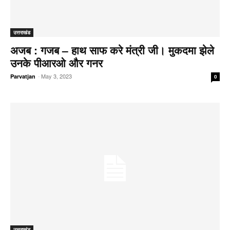
उत्तराखंड
अजब : गजब – हाथ साफ करे मंत्री जी। मुकदमा झेले
उनके पीआरओ और गनर
-
May 3, 2023
Parvatjan
0
उत्तराखंड