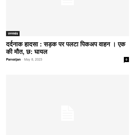
उत्तराखंड
दर्दनाक हादसा : सड़क पर पलटा पिकअप वाहन । एक
की मौत, छ: घायल
-
May 8, 2023
Parvatjan
0