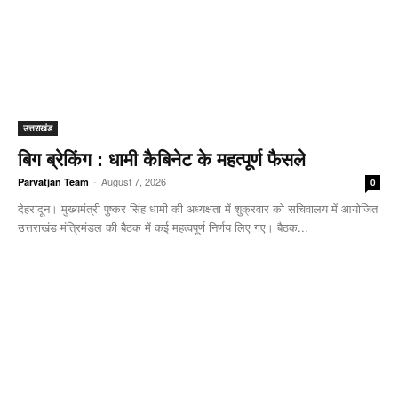
उत्तराखंड
बिग ब्रेकिंग : धामी कैबिनेट के महत्पूर्ण फैसले
-
August 7, 2026
Parvatjan Team
0
देहरादून। मुख्यमंत्री पुष्कर सिंह धामी की अध्यक्षता में शुक्रवार को सचिवालय में आयोजित
उत्तराखंड मंत्रिमंडल की बैठक में कई महत्वपूर्ण निर्णय लिए गए। बैठक...