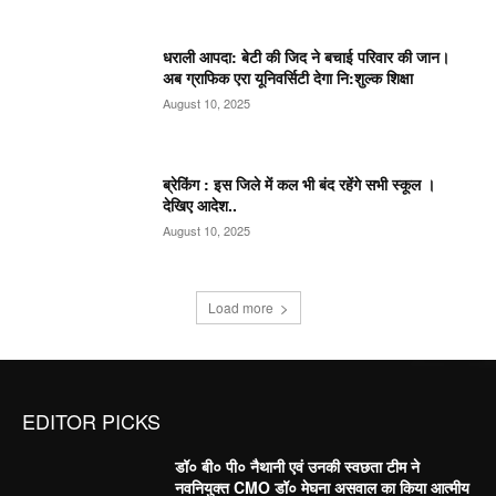
धराली आपदा: बेटी की जिद ने बचाई परिवार की जान।
अब ग्राफिक एरा यूनिवर्सिटी देगा नि:शुल्क शिक्षा
August 10, 2025
ब्रेकिंग : इस जिले में कल भी बंद रहेंगे सभी स्कूल ।
देखिए आदेश..
August 10, 2025
Load more
EDITOR PICKS
डॉ० बी० पी० नैथानी एवं उनकी स्वछता टीम ने
नवनियुक्त CMO डॉ० मेघना असवाल का किया आत्मीय