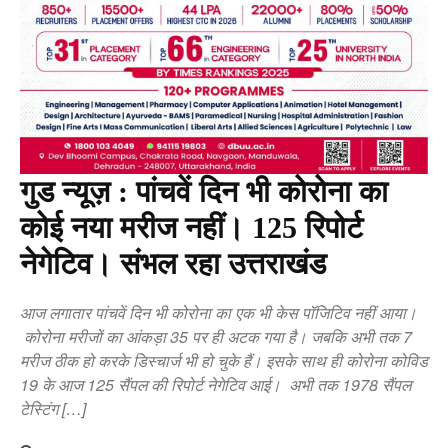
गुड न्यूज़ : पांचवें दिन भी कोरोना का
कोई नया मरीज नहीं। 125 रिपोर्ट
नेगेटिव। संभल रहा उत्तराखंड
आज लगातार पांचवें दिन भी कोरोना का एक भी केस पॉजिटिव नहीं आया।
कोरोना मरीजों का आंकड़ा 35 पर ही अटक गया है। जबकि अभी तक 7
मरीज ठीक हो करके डिस्चार्ज भी हो चुके हैं। इसके साथ ही कोरोना कोविड
19 के आज 125 सैंपल की रिपोर्ट नेगेटिव आई। अभी तक 1978 सैंपल
टेस्टिंग […]