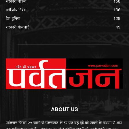
सरकारी नौकरी
158
मनी और निवेश
136
देश-दुनिया
128
सरकारी योजनाएं
49
ABOUT US
पर्वतजन पिछले २५ सालों से उत्तराखंड के हर एक बड़े मुद्दे को खबरों के माध्यम से आप
तक पहुँचाता आ रहा हैं | पर्वतजन हर रोज ब्रेकिंग खबरों को सबसे पहले आप तक