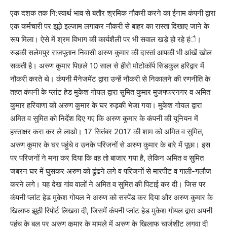
एक दशक तक नि:स्वार्थ भाव से बतौर श्रमिक नौकरी करने का ईनाम कंपनी द्वारा
एक कर्मचारी पर झूठे इल्जाम लगाकर नौकरी से बाहर का रास्ता दिखाए जाने के
रूप मिला। ऐसे में श्रम विभाग की कार्यशैली पर भी सवाल खड़े हो रहे हंै।
रुड़की सलेमपुर राजपूतान निवासी अरुण कुमार की दास्तां आपकी भी आंखें खोल
सकती है। अरुण कुमार पिछले 10 साल से हीरो मोटोकॉर्प सिडकुल हरिद्वार में
नौकरी करते थे। कंपनी मैनेजमेंट द्वारा उन्हें नौकरी से निकालने की रणनीति के
तहत कंपनी के प्लांट हेड मुकेश गोयल द्वारा सुमित कुमार मुजफ्फरनगर व अमित
कुमार हरियाणा को अरुण कुमार के घर रुड़की भेजा गया। मुकेश गोयल द्वारा
अमित व सुमित को निर्देश दिए गए कि अरुण कुमार के कंपनी की यूनियन में
हस्ताक्षर करा कर ले लाओ। 17 सितंबर 2017 की शाम को अमित व सुमित,
अरुण कुमार के घर पहुंचे व उनके परिजनों से अरुण कुमार के बारे में पूछा। इस
पर परिजनों ने मना कर दिया कि वह तो बाजार गया है, लेकिन अमित व सुमित
जबरन घर में घुसकर अरुण को ढूंढने लगे व परिजनों से मारपीट व गाली-गलौज
करने लगे। यह देख गांव वालों ने अमित व सुमित की पिटाई कर दी। जिस पर
कंपनी प्लांट हेड मुकेश गोयल ने अरुण को सस्पेंड कर दिया और अरुण कुमार के
खिलाफ झूठी रिपोर्ट लिखवा दी, जिसमें कंपनी प्लांट हेड मुकेश गोयल द्वारा अपनी
पहुंच के बल पर अरुण कुमार के मामले में अरुण के खिलाफ चार्जशीट लगवा दी