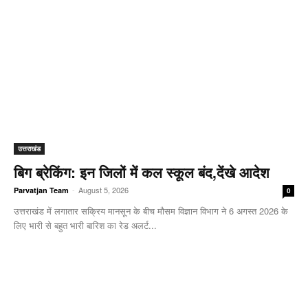
उत्तराखंड
बिग ब्रेकिंग: इन जिलों में कल स्कूल बंद,देंखे आदेश
-
August 5, 2026
Parvatjan Team
0
उत्तराखंड में लगातार सक्रिय मानसून के बीच मौसम विज्ञान विभाग ने 6 अगस्त 2026 के
लिए भारी से बहुत भारी बारिश का रेड अलर्ट...