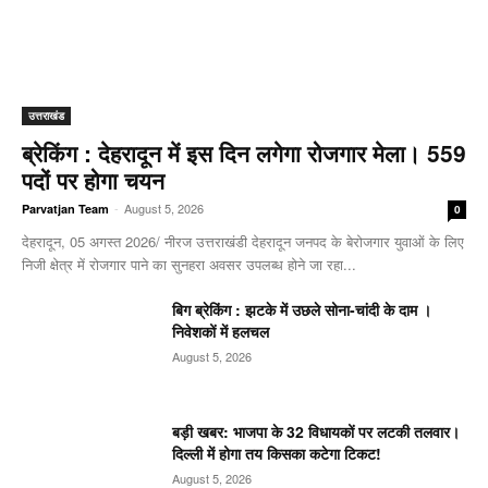
उत्तराखंड
ब्रेकिंग : देहरादून में इस दिन लगेगा रोजगार मेला। 559
पदों पर होगा चयन
-
August 5, 2026
Parvatjan Team
0
देहरादून, 05 अगस्त 2026/ नीरज उत्तराखंडी देहरादून जनपद के बेरोजगार युवाओं के लिए
निजी क्षेत्र में रोजगार पाने का सुनहरा अवसर उपलब्ध होने जा रहा...
बिग ब्रेकिंग : झटके में उछले सोना-चांदी के दाम ।
निवेशकों में हलचल
August 5, 2026
बड़ी खबर: भाजपा के 32 विधायकों पर लटकी तलवार।
दिल्ली में होगा तय किसका कटेगा टिकट!
August 5, 2026