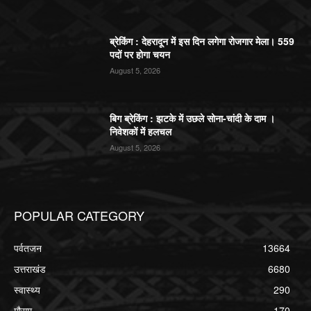
ब्रेकिंग : देहरादून में इस दिन लगेगा रोजगार मेला। 559
पदों पर होगा चयन
August 5, 2026
बिग ब्रेकिंग : झटके में उछले सोना-चांदी के दाम ।
निवेशकों में हलचल
August 5, 2026
POPULAR CATEGORY
पर्वतजन
13664
उत्तराखंड
6680
स्वास्थ्य
290
मौसम
170