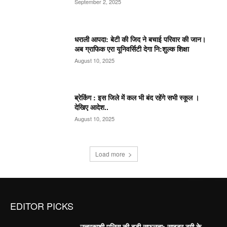
September 2, 2025
धराली आपदा: बेटी की जिद ने बचाई परिवार की जान।
अब ग्राफिक एरा यूनिवर्सिटी देगा नि:शुल्क शिक्षा
August 10, 2025
ब्रेकिंग : इस जिले में कल भी बंद रहेंगे सभी स्कूल ।
देखिए आदेश..
August 10, 2025
Load more
EDITOR PICKS
उत्तरकाशी पुलिस की बड़ी सफलता: साइबर ठगी के