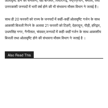
ओलावृष्टि होने की संभावना, वहीं बागेश्वर, पिथौरागढ़, रुद्रप्रयाग, चमोली, तथा
उत्तरकाशी जनपदों में भारी वर्षा होने की भी संभावना मौसम विभाग ने जताई है।
साथ ही 20 फरवरी को राज्य के जनपदों में कहीं-कहीं ओलावृष्टि गर्जन के साथ
आकाशी बिजली गिरने के अलावा 21 फरवरी को टिहरी, देहरादून, पौड़ी, हरिद्वार,
उधमसिंह नगर, नैनीताल, चंपावत,जनपदों में कहीं-कहीं गर्जन के साथ आकाशीय
बिजली तथा ओलावृष्टि होने की संभावना मौसम विभाग ने जताई है ।
Also Read This