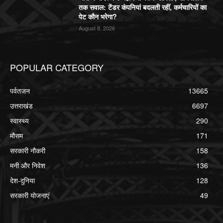
तक सवाल: टेंडर कंपनियां बदलती रहीं, कर्मचारियों का
पेट कौन भरेगा?
August 8, 2026
POPULAR CATEGORY
पर्वतजन
13665
उत्तराखंड
6697
स्वास्थ्य
290
मौसम
171
सरकारी नौकरी
158
मनी और निवेश
136
देश-दुनिया
128
सरकारी योजनाएं
49