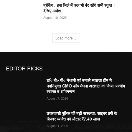
ब्रेकिंग : इस जिले में कल भी बंद रहेंगे सभी स्कूल ।
देखिए आदेश..
August 10, 2025
Load more
EDITOR PICKS
डॉ० बी० पी० नैथानी एवं उनकी स्वछता टीम ने
नवनियुक्त CMO डॉ० मेघना असवाल का किया आत्मीय
स्वागत व अभिनन्दन
August 7, 2026
उत्तरकाशी पुलिस की बड़ी सफलता: साइबर ठगी के
शिकार व्यक्ति को लौटाए ₹7.40 लाख
August 1, 2026