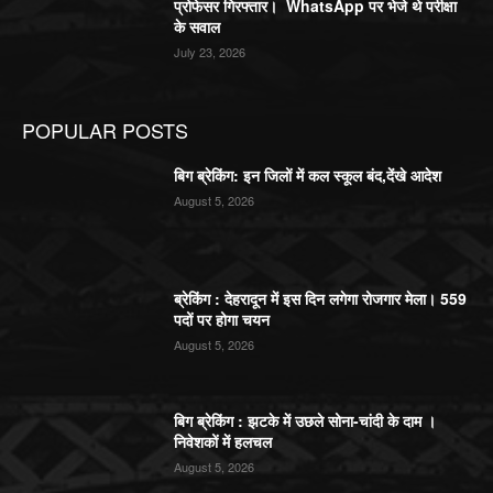
प्रोफेसर गिरफ्तार। WhatsApp पर भेजे थे परीक्षा
के सवाल
July 23, 2026
POPULAR POSTS
बिग ब्रेकिंग: इन जिलों में कल स्कूल बंद,देंखे आदेश
August 5, 2026
ब्रेकिंग : देहरादून में इस दिन लगेगा रोजगार मेला। 559
पदों पर होगा चयन
August 5, 2026
बिग ब्रेकिंग : झटके में उछले सोना-चांदी के दाम ।
निवेशकों में हलचल
August 5, 2026