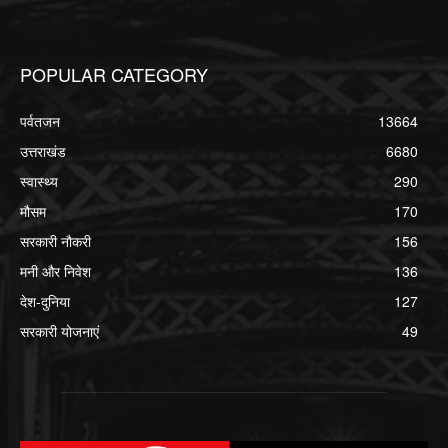
POPULAR CATEGORY
पर्वतजन
13664
उत्तराखंड
6680
स्वास्थ्य
290
मौसम
170
सरकारी नौकरी
156
मनी और निवेश
136
देश-दुनिया
127
सरकारी योजनाएं
49