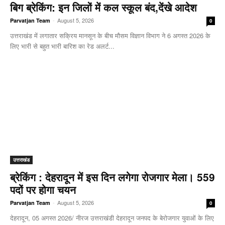
बिग ब्रेकिंग: इन जिलों में कल स्कूल बंद,देंखे आदेश
-
August 5, 2026
Parvatjan Team
0
उत्तराखंड में लगातार सक्रिय मानसून के बीच मौसम विज्ञान विभाग ने 6 अगस्त 2026 के
लिए भारी से बहुत भारी बारिश का रेड अलर्ट...
उत्तराखंड
ब्रेकिंग : देहरादून में इस दिन लगेगा रोजगार मेला। 559
पदों पर होगा चयन
-
August 5, 2026
Parvatjan Team
0
देहरादून, 05 अगस्त 2026/ नीरज उत्तराखंडी देहरादून जनपद के बेरोजगार युवाओं के लिए