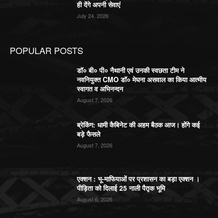
ही देंगे अपनी सेवाएं
July 24, 2026
POPULAR POSTS
डॉ० बी० पी० नैथानी एवं उनकी स्वछता टीम ने
नवनियुक्त CMO डॉ० मेघना असवाल का किया आत्मीय
स्वागत व अभिनन्दन
August 7, 2026
ब्रेकिंग: धामी कैबिनेट की अहम बैठक आज। होंगे कई
बड़े फैसले
August 7, 2026
एक्शन : भू-माफियाओं पर प्रशासन का बड़ा एक्शन ।
पीड़िता को दिलाई 25 नाली पैतृक भूमि
August 6, 2026