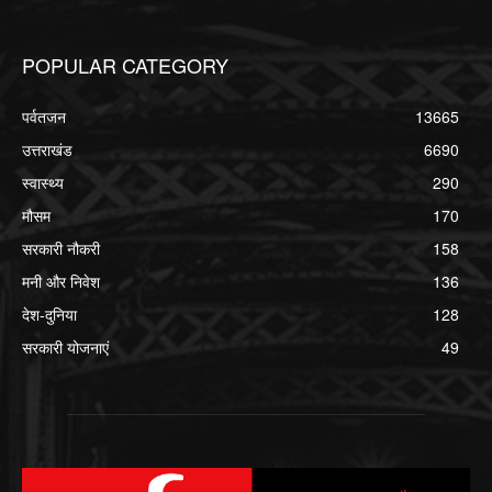
POPULAR CATEGORY
पर्वतजन
13665
उत्तराखंड
6690
स्वास्थ्य
290
मौसम
170
सरकारी नौकरी
158
मनी और निवेश
136
देश-दुनिया
128
सरकारी योजनाएं
49