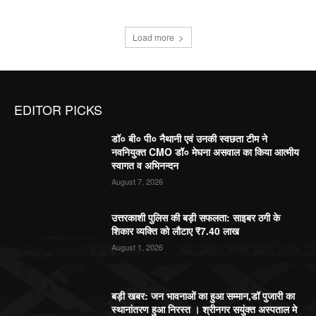
Load more
EDITOR PICKS
डॉ० बी० पी० नैथानी एवं उनकी स्वछता टीम ने
नवनियुक्त CMO डॉ० मेघना असवाल का किया आत्मीय
स्वागत व अभिनन्दन
August 7, 2026
उत्तरकाशी पुलिस की बड़ी सफलता: साइबर ठगी के
शिकार व्यक्ति को लौटाए ₹7.40 लाख
August 1, 2026
बड़ी खबर: जन भावनाओं का हुआ सम्मान,डॉ पुजारी का
स्थानांतरण हुआ निरस्त । श्रीनगर सयुंक्त अस्पताल मे