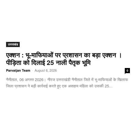
उत्तराखंड
एक्शन : भू-माफियाओं पर प्रशासन का बड़ा एक्शन ।
पीड़िता को दिलाई 25 नाली पैतृक भूमि
-
August 6, 2026
Parvatjan Team
0
नैनीताल, 06 अगस्त 2026। नीरज उत्तराखंडी नैनीताल जिले में भू-माफियाओं के खिलाफ
जिला प्रशासन ने बड़ी कार्रवाई करते हुए एक असहाय महिला को उसकी 25...