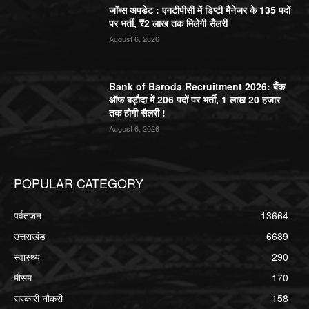
जॉब्स अपडेट : एनटीपीसी में डिप्टी मैनेजर के 135 पदों
पर भर्ती, ₹2 लाख तक मिलेगी सैलरी
August 6, 2026
Bank of Baroda Recruitment 2026: बैंक
ऑफ बड़ौदा में 206 पदों पर भर्ती, 1 लाख 20 हजार
तक होगी सैलरी !
August 6, 2026
POPULAR CATEGORY
पर्वतजन
13664
उत्तराखंड
6689
स्वास्थ्य
290
मौसम
170
सरकारी नौकरी
158