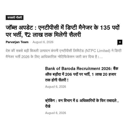
सरकारी नौकरी
जॉब्स अपडेट : एनटीपीसी में डिप्टी मैनेजर के 135 पदों
पर भर्ती, ₹2 लाख तक मिलेगी सैलरी
-
August 6, 2026
Parvatjan Team
0
देश की सबसे बड़ी बिजली उत्पादन कंपनी एनटीपीसी लिमिटेड (NTPC Limited) ने डिप्टी
मैनेजर भर्ती 2026 के लिए आधिकारिक नोटिफिकेशन जारी कर दिया है।...
Bank of Baroda Recruitment 2026: बैंक
ऑफ बड़ौदा में 206 पदों पर भर्ती, 1 लाख 20 हजार
तक होगी सैलरी !
August 6, 2026
ब्रेकिंग : वन विभाग में 6 अधिकारियों के फिर तबादले ,
देंखे
August 6, 2026