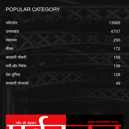
POPULAR CATEGORY
पर्वतजन
13665
उत्तराखंड
6707
स्वास्थ्य
290
मौसम
172
सरकारी नौकरी
159
मनी और निवेश
136
देश-दुनिया
128
सरकारी योजनाएं
49