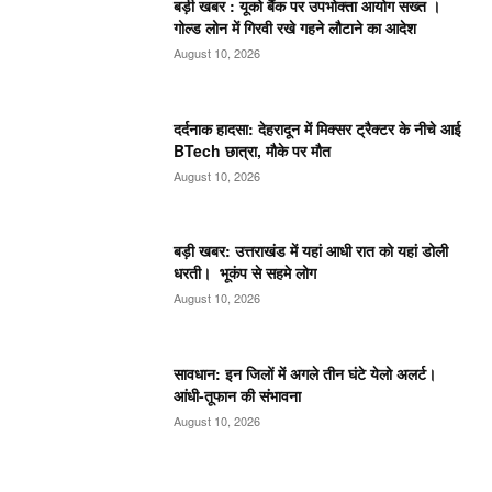
बड़ी खबर : यूको बैंक पर उपभोक्ता आयोग सख्त ।
गोल्ड लोन में गिरवी रखे गहने लौटाने का आदेश
August 10, 2026
दर्दनाक हादसा: देहरादून में मिक्सर ट्रैक्टर के नीचे आई
BTech छात्रा, मौके पर मौत
August 10, 2026
बड़ी खबर: उत्तराखंड में यहां आधी रात को यहां डोली
धरती। भूकंप से सहमे लोग
August 10, 2026
सावधान: इन जिलों में अगले तीन घंटे येलो अलर्ट।
आंधी-तूफान की संभावना
August 10, 2026