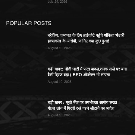
July 24, 2026
POPULAR POSTS
ब्रेकिंग: जमानत के लिए हाईकोर्ट पहुंचे अंकिता भंडारी
हत्याकांड के आरोपी, जानिए क्या कुछ हुआ!
August 10, 2026
बड़ी खबर: नीती घाटी में फटा बादल,तमक नाले पर बना
वैली ब्रिज बहा। BRO ऑपरेटर भी लापता
August 10, 2026
बड़ी खबर : यूको बैंक पर उपभोक्ता आयोग सख्त ।
गोल्ड लोन में गिरवी रखे गहने लौटाने का आदेश
August 10, 2026