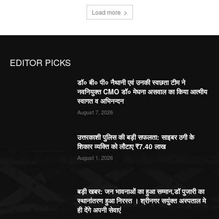
Load more
EDITOR PICKS
डॉ० बी० पी० नैथानी एवं उनकी स्वछता टीम ने
नवनियुक्त CMO डॉ० मेघना असवाल का किया आत्मीय
स्वागत व अभिनन्दन
August 7, 2026
उत्तरकाशी पुलिस की बड़ी सफलता: साइबर ठगी के
शिकार व्यक्ति को लौटाए ₹7.40 लाख
August 1, 2026
बड़ी खबर: जन भावनाओं का हुआ सम्मान,डॉ पुजारी का
स्थानांतरण हुआ निरस्त । श्रीनगर सयुंक्त अस्पताल मे
ही देंगे अपनी सेवाएं