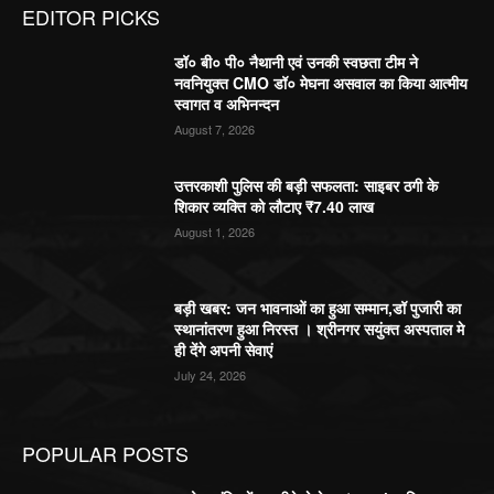
EDITOR PICKS
डॉ० बी० पी० नैथानी एवं उनकी स्वछता टीम ने
नवनियुक्त CMO डॉ० मेघना असवाल का किया आत्मीय
स्वागत व अभिनन्दन
August 7, 2026
उत्तरकाशी पुलिस की बड़ी सफलता: साइबर ठगी के
शिकार व्यक्ति को लौटाए ₹7.40 लाख
August 1, 2026
बड़ी खबर: जन भावनाओं का हुआ सम्मान,डॉ पुजारी का
स्थानांतरण हुआ निरस्त । श्रीनगर सयुंक्त अस्पताल मे
ही देंगे अपनी सेवाएं
July 24, 2026
POPULAR POSTS