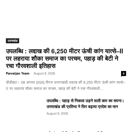
उत्तराखंड
उपलब्धि : लद्दाख की 6,250 मीटर ऊंची कांग यात्से–II
पर लहराया शौका समाज का परचम, पहाड़ की बेटी ने
रचा गौरवशाली इतिहास
-
August 8, 2026
Parvatjan Team
0
डीडीहाट। 08 अगस्त 2026,नीरज उत्तराखंडी लद्दाख की 6,250 मीटर ऊंची कांग यात्से–
II पर लहराया शौका समाज का परचम, पहाड़ की बेटी ने रचा गौरवशाली...
उपलब्धि : पहाड़ से निकला उड़ने वाली कार का सपना।
उत्तराखंड की प्रतिभा ने फिर बढ़ाया प्रदेश का मान
August 8, 2026