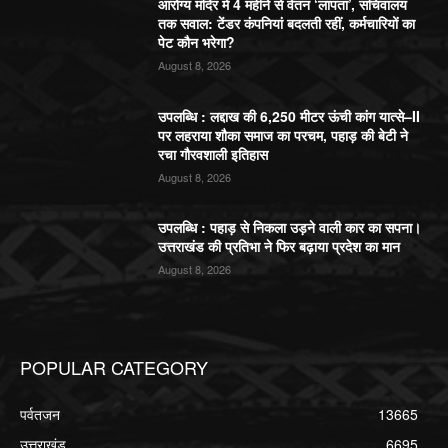
आरोग्य मंदिर में 4 महीने से वेतन ‘लापता’, सचिवालय
तक सवाल: टेंडर कंपनियां बदलती रहीं, कर्मचारियों का
पेट कौन भरेगा?
August 8, 2026
उपलब्धि : लद्दाख की 6,250 मीटर ऊंची कांग यात्से–II
पर लहराया शौका समाज का परचम, पहाड़ की बेटी ने
रचा गौरवशाली इतिहास
August 8, 2026
उपलब्धि : पहाड़ से निकला उड़ने वाली कार का सपना।
उत्तराखंड की प्रतिभा ने फिर बढ़ाया प्रदेश का मान
August 8, 2026
POPULAR CATEGORY
पर्वतजन
13665
उत्तराखंड
6695