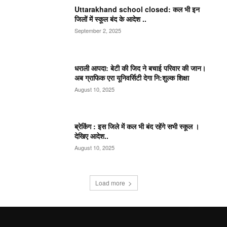
Uttarakhand school closed: कल भी इन
जिलों में स्कूल बंद के आदेश ..
September 2, 2025
धराली आपदा: बेटी की जिद ने बचाई परिवार की जान।
अब ग्राफिक एरा यूनिवर्सिटी देगा नि:शुल्क शिक्षा
August 10, 2025
ब्रेकिंग : इस जिले में कल भी बंद रहेंगे सभी स्कूल ।
देखिए आदेश..
August 10, 2025
Load more