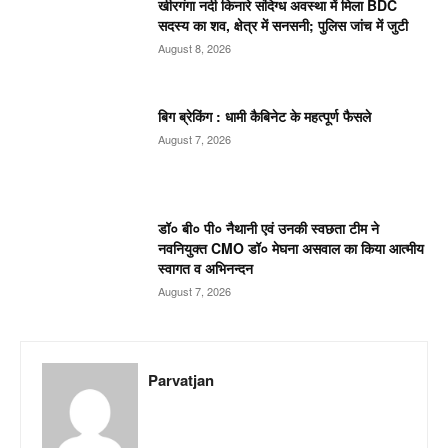
खीरगंगा नदी किनारे संदिग्ध अवस्था में मिला BDC
सदस्य का शव, क्षेत्र में सनसनी; पुलिस जांच में जुटी
August 8, 2026
बिग ब्रेकिंग : धामी कैबिनेट के महत्पूर्ण फैसले
August 7, 2026
डॉ० बी० पी० नैथानी एवं उनकी स्वछता टीम ने
नवनियुक्त CMO डॉ० मेघना असवाल का किया आत्मीय
स्वागत व अभिनन्दन
August 7, 2026
Parvatjan