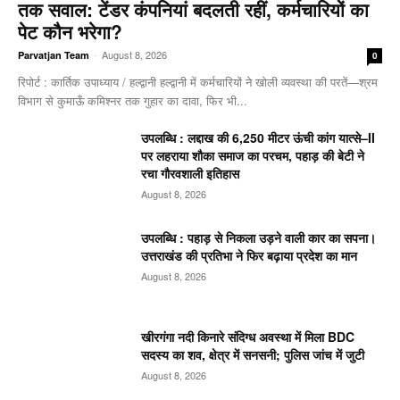
तक सवाल: टेंडर कंपनियां बदलती रहीं, कर्मचारियों का
पेट कौन भरेगा?
-
August 8, 2026
Parvatjan Team
0
रिपोर्ट : कार्तिक उपाध्याय / हल्द्वानी हल्द्वानी में कर्मचारियों ने खोली व्यवस्था की परतें—श्रम
विभाग से कुमाऊँ कमिश्नर तक गुहार का दावा, फिर भी...
उपलब्धि : लद्दाख की 6,250 मीटर ऊंची कांग यात्से–II
पर लहराया शौका समाज का परचम, पहाड़ की बेटी ने
रचा गौरवशाली इतिहास
August 8, 2026
उपलब्धि : पहाड़ से निकला उड़ने वाली कार का सपना।
उत्तराखंड की प्रतिभा ने फिर बढ़ाया प्रदेश का मान
August 8, 2026
खीरगंगा नदी किनारे संदिग्ध अवस्था में मिला BDC
सदस्य का शव, क्षेत्र में सनसनी; पुलिस जांच में जुटी
August 8, 2026