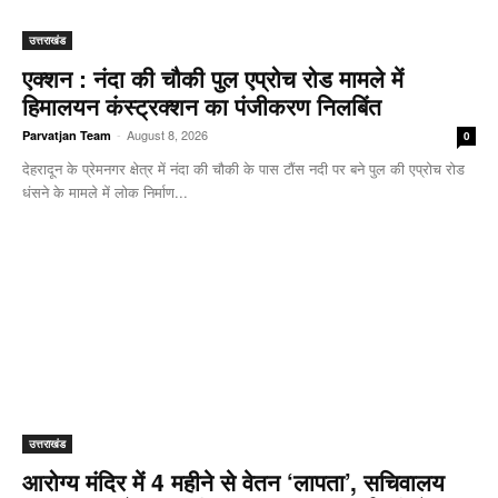
उत्तराखंड
एक्शन : नंदा की चौकी पुल एप्रोच रोड मामले में
हिमालयन कंस्ट्रक्शन का पंजीकरण निलबिंत
-
August 8, 2026
Parvatjan Team
0
देहरादून के प्रेमनगर क्षेत्र में नंदा की चौकी के पास टौंस नदी पर बने पुल की एप्रोच रोड
धंसने के मामले में लोक निर्माण...
उत्तराखंड
आरोग्य मंदिर में 4 महीने से वेतन ‘लापता’, सचिवालय