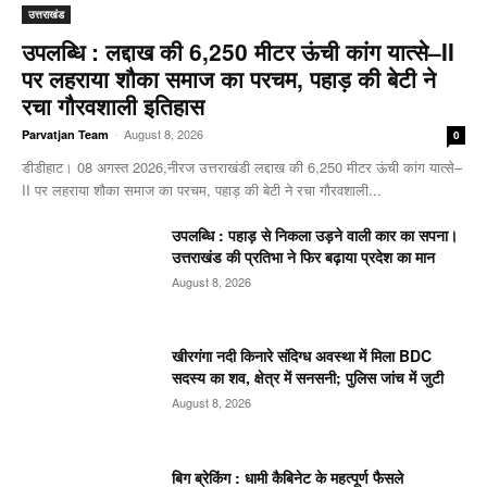
उत्तराखंड
उपलब्धि : लद्दाख की 6,250 मीटर ऊंची कांग यात्से–II
पर लहराया शौका समाज का परचम, पहाड़ की बेटी ने
रचा गौरवशाली इतिहास
-
August 8, 2026
Parvatjan Team
0
डीडीहाट। 08 अगस्त 2026,नीरज उत्तराखंडी लद्दाख की 6,250 मीटर ऊंची कांग यात्से–
II पर लहराया शौका समाज का परचम, पहाड़ की बेटी ने रचा गौरवशाली...
उपलब्धि : पहाड़ से निकला उड़ने वाली कार का सपना।
उत्तराखंड की प्रतिभा ने फिर बढ़ाया प्रदेश का मान
August 8, 2026
खीरगंगा नदी किनारे संदिग्ध अवस्था में मिला BDC
सदस्य का शव, क्षेत्र में सनसनी; पुलिस जांच में जुटी
August 8, 2026
बिग ब्रेकिंग : धामी कैबिनेट के महत्पूर्ण फैसले