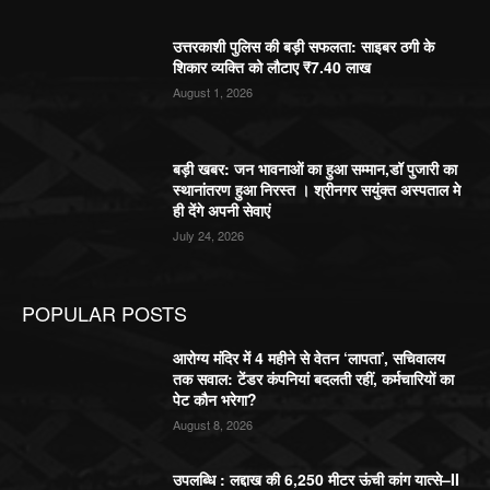
उत्तरकाशी पुलिस की बड़ी सफलता: साइबर ठगी के
शिकार व्यक्ति को लौटाए ₹7.40 लाख
August 1, 2026
बड़ी खबर: जन भावनाओं का हुआ सम्मान,डॉ पुजारी का
स्थानांतरण हुआ निरस्त । श्रीनगर सयुंक्त अस्पताल मे
ही देंगे अपनी सेवाएं
July 24, 2026
POPULAR POSTS
आरोग्य मंदिर में 4 महीने से वेतन ‘लापता’, सचिवालय
तक सवाल: टेंडर कंपनियां बदलती रहीं, कर्मचारियों का
पेट कौन भरेगा?
August 8, 2026
उपलब्धि : लद्दाख की 6,250 मीटर ऊंची कांग यात्से–II