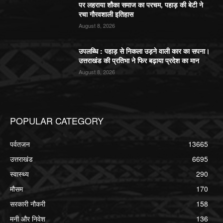
पर लहराया शौका समाज का परचम, पहाड़ की बेटी ने
रचा गौरवशाली इतिहास
August 8, 2026
उपलब्धि : पहाड़ से निकला उड़ने वाली कार का सपना।
उत्तराखंड की प्रतिभा ने फिर बढ़ाया प्रदेश का मान
August 8, 2026
POPULAR CATEGORY
पर्वतजन
13665
उत्तराखंड
6695
स्वास्थ्य
290
मौसम
170
सरकारी नौकरी
158
मनी और निवेश
136