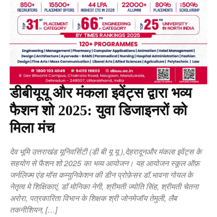
डीबीयूयू और मंकला इवेंट्स द्वारा भव्य
फैशन शो 2025: युवा डिजाइनरों को
मिला मंच
देव भूमि उत्तराखंड यूनिवर्सिटी (डी बी यू यू ),देहरादूनऔर मंकला इवेंट्स के
सहयोग से फैशन शो 2025 का भव्य आयोजन। यह आयोजन स्कूल ऑफ़
जर्नलिज्म एंड मॉस कम्युनिकेशन की डीन प्रोफ़ेसर डॉ.भावना गोयल के
नेतृत्व मे शिक्षिकाएं, डॉ मोनिका नेगी, श्रीमती ज्योति सिंह, श्रीमती चेतना
अरोरा, पत्रकारिता विभान के शिक्षक श्री जोनमेजॉय तेमुली, लैब
तकनीशियन, […]