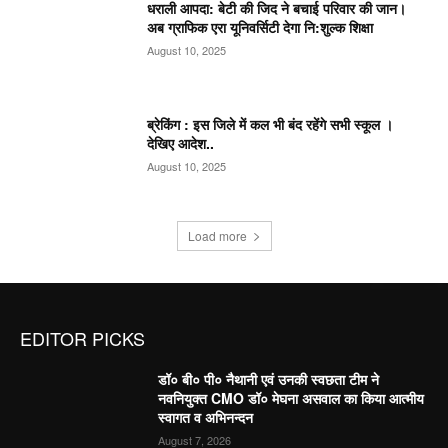
धराली आपदा: बेटी की जिद ने बचाई परिवार की जान।
अब ग्राफिक एरा यूनिवर्सिटी देगा नि:शुल्क शिक्षा
August 10, 2025
ब्रेकिंग : इस जिले में कल भी बंद रहेंगे सभी स्कूल ।
देखिए आदेश..
August 10, 2025
Load more
EDITOR PICKS
डॉ० बी० पी० नैथानी एवं उनकी स्वछता टीम ने
नवनियुक्त CMO डॉ० मेघना असवाल का किया आत्मीय
स्वागत व अभिनन्दन
August 7, 2026