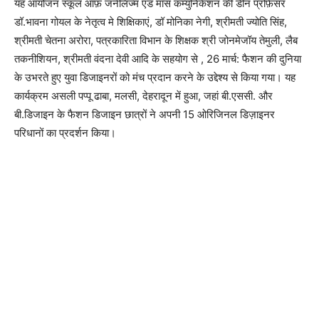
यह आयोजन स्कूल ऑफ़ जर्नलिज्म एंड मॉस कम्युनिकेशन की डीन प्रोफ़ेसर
डॉ.भावना गोयल के नेतृत्व मे शिक्षिकाएं, डॉ मोनिका नेगी, श्रीमती ज्योति सिंह,
श्रीमती चेतना अरोरा, पत्रकारिता विभान के शिक्षक श्री जोनमेजॉय तेमुली, लैब
तकनीशियन, श्रीमती वंदना देवी आदि के सहयोग से , 26 मार्च: फैशन की दुनिया
के उभरते हुए युवा डिजाइनरों को मंच प्रदान करने के उद्देश्य से किया गया। यह
कार्यक्रम असली पप्पू ढाबा, मलसी, देहरादून में हुआ, जहां बी.एससी. और
बी.डिजाइन के फैशन डिजाइन छात्रों ने अपनी 15 ओरिजिनल डिज़ाइनर
परिधानों का प्रदर्शन किया।