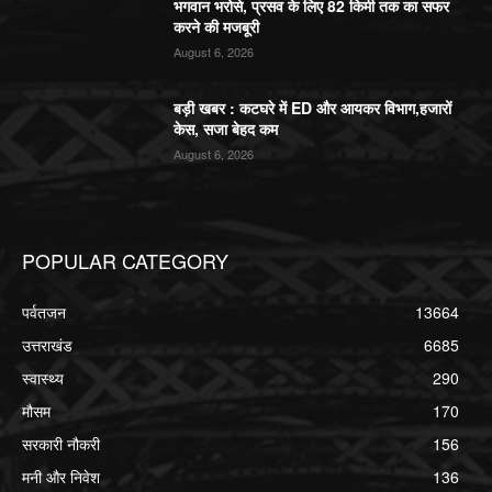
भगवान भरोसे, प्रसव के लिए 82 किमी तक का सफर
करने की मजबूरी
August 6, 2026
बड़ी खबर : कटघरे में ED और आयकर विभाग,हजारों
केस, सजा बेहद कम
August 6, 2026
POPULAR CATEGORY
पर्वतजन
13664
उत्तराखंड
6685
स्वास्थ्य
290
मौसम
170
सरकारी नौकरी
156
मनी और निवेश
136