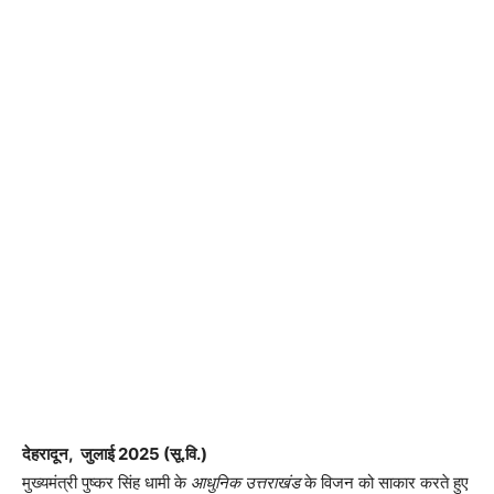
देहरादून, जुलाई 2025 (सू.वि.)
मुख्यमंत्री पुष्कर सिंह धामी के
आधुनिक उत्तराखंड
के विजन को साकार करते हुए