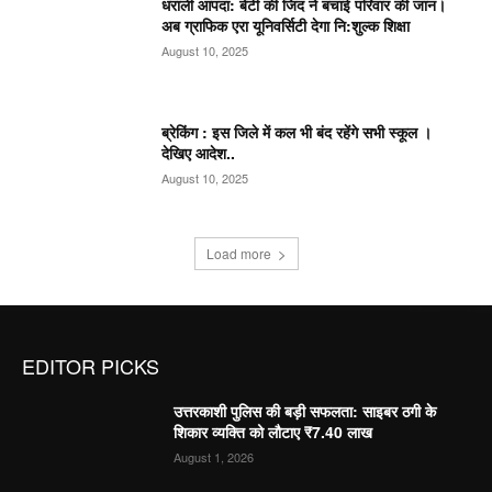
धराली आपदा: बेटी की जिद ने बचाई परिवार की जान।
अब ग्राफिक एरा यूनिवर्सिटी देगा नि:शुल्क शिक्षा
August 10, 2025
ब्रेकिंग : इस जिले में कल भी बंद रहेंगे सभी स्कूल ।
देखिए आदेश..
August 10, 2025
Load more
EDITOR PICKS
उत्तरकाशी पुलिस की बड़ी सफलता: साइबर ठगी के
शिकार व्यक्ति को लौटाए ₹7.40 लाख
August 1, 2026