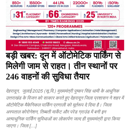
बड़ी खबर: दून में ऑटोमेटिक पार्किंग से
मिलेगी जाम से राहत। तीन स्थानों पर
246 वाहनों की सुविधा तैयार
देहरादून, जुलाई 2025 (सू.वि.) मुख्यमंत्री पुष्कर सिंह धामी के आधुनिक
उत्तराखंड के विजन को साकार करते हुए देहरादून जिला प्रशासन ने शहर में
ऑटोमेटिक मैकेनिकल पार्किंग प्रणाली को मूर्तरूप दे दिया है। जिला
अस्पताल कोरोनेशन, तिब्बती मार्केट और परेड ग्राउंड में बनी इन
अत्याधुनिक पार्किंग सुविधाओं का लोकार्पण जल्द ही मुख्यमंत्री द्वारा किया
जाएगा। जिला […]