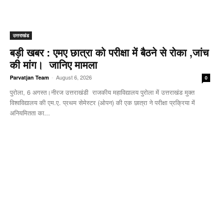
उत्तराखंड
बड़ी खबर : एमए छात्रा को परीक्षा में बैठने से रोका ,जांच
की मांग। जानिए मामला
-
August 6, 2026
Parvatjan Team
0
पुरोला, 6 अगस्त।नीरज उत्तराखंडी राजकीय महाविद्यालय पुरोला में उत्तराखंड मुक्त
विश्वविद्यालय की एम.ए. प्रथम सेमेस्टर (ओपन) की एक छात्रा ने परीक्षा प्रक्रिया में
अनियमितता का...