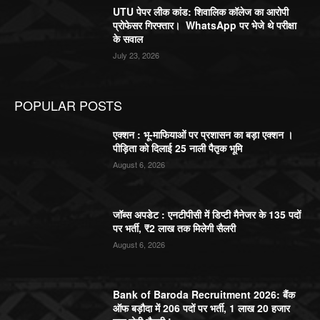
UTU पेपर लीक कांड: शिवालिक कॉलेज का आरोपी
प्रोफेसर गिरफ्तार। WhatsApp पर भेजे थे परीक्षा
के सवाल
July 23, 2026
POPULAR POSTS
एक्शन : भू-माफियाओं पर प्रशासन का बड़ा एक्शन ।
पीड़िता को दिलाई 25 नाली पैतृक भूमि
August 6, 2026
जॉब्स अपडेट : एनटीपीसी में डिप्टी मैनेजर के 135 पदों
पर भर्ती, ₹2 लाख तक मिलेगी सैलरी
August 6, 2026
Bank of Baroda Recruitment 2026: बैंक
ऑफ बड़ौदा में 206 पदों पर भर्ती, 1 लाख 20 हजार