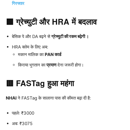
गिरफ्तार
🟩 ग्रेच्युटी और HRA में बदलाव
बेसिक पे और DA बढ़ने से
ग्रेच्युटी की रकम बढ़ेगी ।
HRA क्लेम के लिए अब:
मकान मालिक का
PAN कार्ड
किराया भुगतान का
प्रमाण
देना जरूरी होगा।
🟥 FASTag हुआ महंगा
NHAI
ने FASTag के सालाना पास की कीमत बढ़ा दी है:
पहले: ₹3000
अब: ₹3075