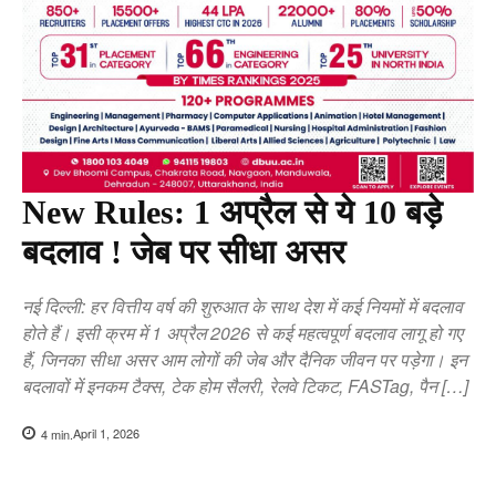
New Rules: 1 अप्रैल से ये 10 बड़े
बदलाव ! जेब पर सीधा असर
नई दिल्ली: हर वित्तीय वर्ष की शुरुआत के साथ देश में कई नियमों में बदलाव
होते हैं। इसी क्रम में 1 अप्रैल 2026 से कई महत्वपूर्ण बदलाव लागू हो गए
हैं, जिनका सीधा असर आम लोगों की जेब और दैनिक जीवन पर पड़ेगा। इन
बदलावों में इनकम टैक्स, टेक होम सैलरी, रेलवे टिकट, FASTag, पैन […]
April 1, 2026
4
min.
Copy URL
Facebook
X
Pi