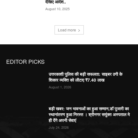
देखिए आदेश..
August 10, 2025
Load more
EDITOR PICKS
उत्तरकाशी पुलिस की बड़ी सफलता: साइबर ठगी के
शिकार व्यक्ति को लौटाए ₹7.40 लाख
August 1, 2026
बड़ी खबर: जन भावनाओं का हुआ सम्मान,डॉ पुजारी का
स्थानांतरण हुआ निरस्त । श्रीनगर सयुंक्त अस्पताल मे
ही देंगे अपनी सेवाएं
July 24, 2026