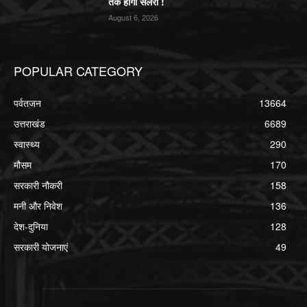
तक होगी सैलरी !
August 6, 2026
POPULAR CATEGORY
पर्वतजन
13664
उत्तराखंड
6689
स्वास्थ्य
290
मौसम
170
सरकारी नौकरी
158
मनी और निवेश
136
देश-दुनिया
128
सरकारी योजनाएं
49