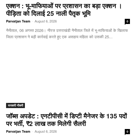
एक्शन : भू-माफियाओं पर प्रशासन का बड़ा एक्शन ।
पीड़िता को दिलाई 25 नाली पैतृक भूमि
-
August 6, 2026
Parvatjan Team
0
नैनीताल, 06 अगस्त 2026। नीरज उत्तराखंडी नैनीताल जिले में भू-माफियाओं के खिलाफ
जिला प्रशासन ने बड़ी कार्रवाई करते हुए एक असहाय महिला को उसकी 25...
सरकारी नौकरी
जॉब्स अपडेट : एनटीपीसी में डिप्टी मैनेजर के 135 पदों
पर भर्ती, ₹2 लाख तक मिलेगी सैलरी
-
August 6, 2026
Parvatjan Team
0