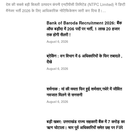
देश की सबसे बड़ी बिजली उत्पादन कंपनी एनटीपीसी लिमिटेड (NTPC Limited) ने डिप्टी
मैनेजर भर्ती 2026 के लिए आधिकारिक नोटिफिकेशन जारी कर दिया है।...
Bank of Baroda Recruitment 2026: बैंक
ऑफ बड़ौदा में 206 पदों पर भर्ती, 1 लाख 20 हजार
तक होगी सैलरी !
August 6, 2026
ब्रेकिंग : वन विभाग में 6 अधिकारियों के फिर तबादले ,
देंखे
August 6, 2026
शर्मनाक : मां की ममता फिर हुई शर्मसार,गधेरे में जीवित
नवजात मिलने से सनसनी
August 6, 2026
बड़ी खबर: उत्तराखंड राज्य सहकारी बैंक में 7 करोड़ का
ऋण घोटाला। चार पूर्व अधिकारियों समेत छह पर FIR