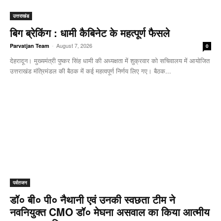
उत्तराखंड
बिग ब्रेकिंग : धामी कैबिनेट के महत्पूर्ण फैसले
-
August 7, 2026
Parvatjan Team
0
देहरादून। मुख्यमंत्री पुष्कर सिंह धामी की अध्यक्षता में शुक्रवार को सचिवालय में आयोजित
उत्तराखंड मंत्रिमंडल की बैठक में कई महत्वपूर्ण निर्णय लिए गए। बैठक...
पर्वतजन
डॉ० बी० पी० नैथानी एवं उनकी स्वछता टीम ने
नवनियुक्त CMO डॉ० मेघना असवाल का किया आत्मीय