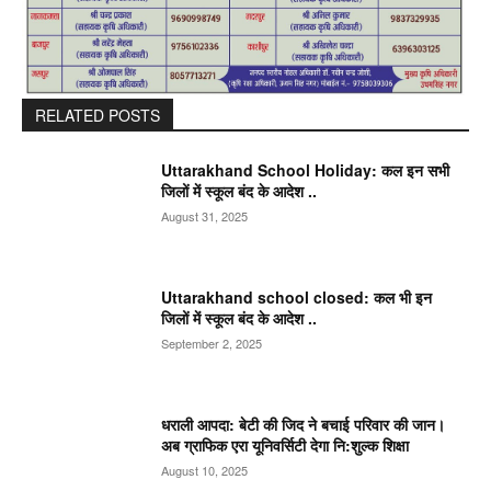
RELATED POSTS
Uttarakhand School Holiday: कल इन सभी
जिलों में स्कूल बंद के आदेश ..
August 31, 2025
Uttarakhand school closed: कल भी इन
जिलों में स्कूल बंद के आदेश ..
September 2, 2025
धराली आपदा: बेटी की जिद ने बचाई परिवार की जान।
अब ग्राफिक एरा यूनिवर्सिटी देगा नि:शुल्क शिक्षा
August 10, 2025