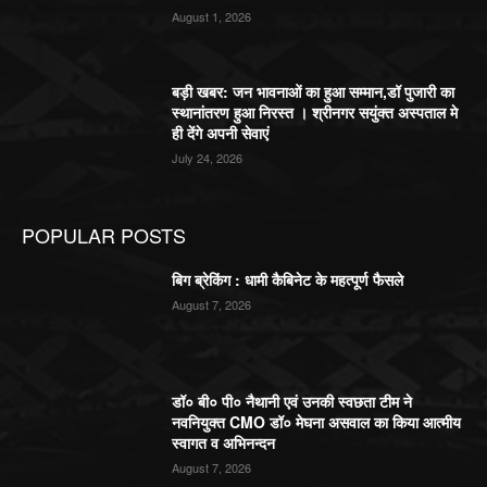
August 1, 2026
बड़ी खबर: जन भावनाओं का हुआ सम्मान,डॉ पुजारी का
स्थानांतरण हुआ निरस्त । श्रीनगर सयुंक्त अस्पताल मे
ही देंगे अपनी सेवाएं
July 24, 2026
POPULAR POSTS
बिग ब्रेकिंग : धामी कैबिनेट के महत्पूर्ण फैसले
August 7, 2026
डॉ० बी० पी० नैथानी एवं उनकी स्वछता टीम ने
नवनियुक्त CMO डॉ० मेघना असवाल का किया आत्मीय
स्वागत व अभिनन्दन
August 7, 2026