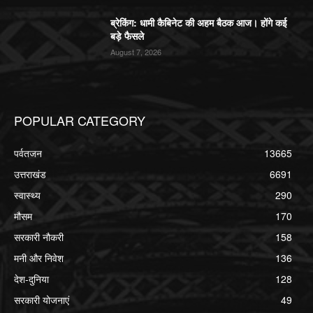
ब्रेकिंग: धामी कैबिनेट की अहम बैठक आज। होंगे कई
बड़े फैसले
August 7, 2026
POPULAR CATEGORY
पर्वतजन
13665
उत्तराखंड
6691
स्वास्थ्य
290
मौसम
170
सरकारी नौकरी
158
मनी और निवेश
136
देश-दुनिया
128
सरकारी योजनाएं
49