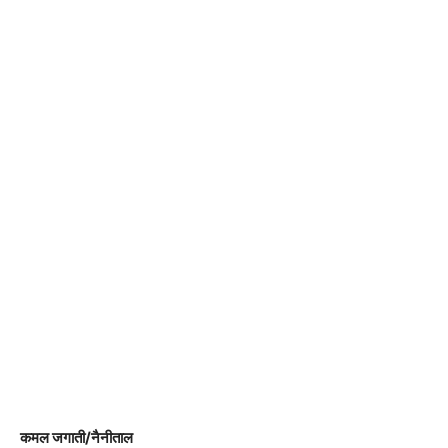
कमल जगाती/नैनीताल