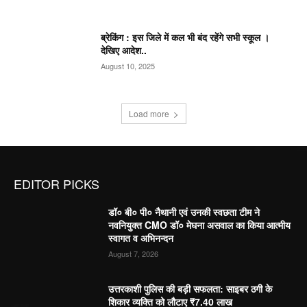
ब्रेकिंग : इस जिले में कल भी बंद रहेंगे सभी स्कूल ।
देखिए आदेश..
August 10, 2025
Load more
EDITOR PICKS
डॉ० बी० पी० नैथानी एवं उनकी स्वछता टीम ने
नवनियुक्त CMO डॉ० मेघना असवाल का किया आत्मीय
स्वागत व अभिनन्दन
August 7, 2026
उत्तरकाशी पुलिस की बड़ी सफलता: साइबर ठगी के
शिकार व्यक्ति को लौटाए ₹7.40 लाख