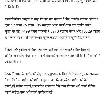
और मतगणना कक्ष जैसी सभी आवश्यक व्यवस्थाओं को समय पर सुनिश्चित करने
के निर्देश दिए।
राज्य निर्वाचन आयुक्त ने कहा कि इस बार प्रदेश में त्रि-स्तरीय पंचायत चुनाव में
कुल 47 लाख 75 हजार 612 मतदाता अपने मताधिकार का प्रयोग करेंगे।
चुनाव के लिए 7499 ग्राम पंचायतों में 8276 मतदान केंद्र और 10529 पोलिंग
बूथ बनाए गए हैं, जो व्यापक और सुगम मतदान प्रक्रिया सुनिश्चित करेंगे।
वीडियो कॉन्फ्रेंसिंग में जिला निवार्चन अधिकारी (पंचस्थानि) जिलाधिकारी
डॉ.मेहरबान सिंह बिष्ट ने जनपद में त्रिस्तरीय पंचायत चुनाव की तैयारियों के बारे में
जानकारी दी।
बैठक में अपर जिलाधिकारी पीएल शाह,मुख्य कोषाधिकारी सिवेन्द्र कुमार,सहायक
जिला निर्वाचन अधिकारी अनिल कुमार पाल,जिला पर्यटन अधिकारी केके
जोशी,ईई मनोज गुसाईं,एआरटीओ रत्नाकर सिंह,खंड विकास अधिकारी दिनेश
जोशी सहित अन्य अधिकारी उपस्थित रहे।