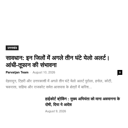
उत्तराखंड
सावधान: इन जिलों में अगले तीन घंटे येलो अलर्ट।
आंधी-तूफान की संभावना
-
August 10, 2026
Parvatjan Team
0
देहरादून, टिहरी और उत्तरकाशी में अगले तीन घंटे येलो अलर्ट पुरोला, हनोल, कोटी,
चकराता, सहिया और राजकोट समेत आसपास के क्षेत्रों में बारिश...
हाईकोर्ट ब्रेकिंग : मुख्य अभियंता को माना अवमानना के
दोषी, दिया ये आदेश
August 9, 2026