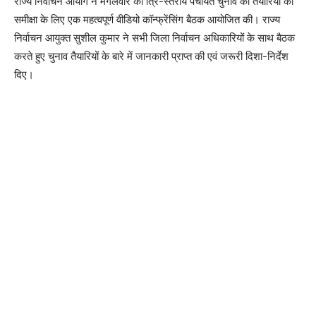
राज्य निर्वाचन आयोग ने मंगलवार को त्रि-स्तरीय पंचायत चुनाव की तैयारियों की
समीक्षा के लिए एक महत्वपूर्ण वीडियो कॉन्फ्रेंसिंग बैठक आयोजित की। राज्य
निर्वाचन आयुक्त सुशील कुमार ने सभी जिला निर्वाचन अधिकारियों के साथ बैठक
करते हुए चुनाव तैयारियों के बारे में जानकारी प्राप्त की एवं जरूरी दिशा-निर्देश
दिए।