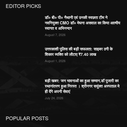
EDITOR PICKS
डॉ० बी० पी० नैथानी एवं उनकी स्वछता टीम ने
नवनियुक्त CMO डॉ० मेघना असवाल का किया आत्मीय
स्वागत व अभिनन्दन
August 7, 2026
उत्तरकाशी पुलिस की बड़ी सफलता: साइबर ठगी के
शिकार व्यक्ति को लौटाए ₹7.40 लाख
August 1, 2026
बड़ी खबर: जन भावनाओं का हुआ सम्मान,डॉ पुजारी का
स्थानांतरण हुआ निरस्त । श्रीनगर सयुंक्त अस्पताल मे
ही देंगे अपनी सेवाएं
July 24, 2026
POPULAR POSTS