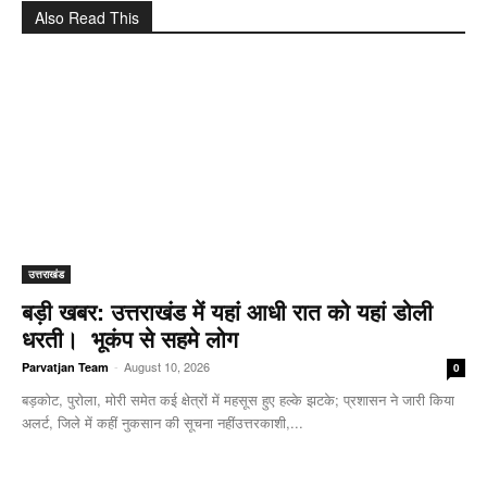
Also Read This
उत्तराखंड
बड़ी खबर: उत्तराखंड में यहां आधी रात को यहां डोली
धरती। भूकंप से सहमे लोग
-
August 10, 2026
Parvatjan Team
0
बड़कोट, पुरोला, मोरी समेत कई क्षेत्रों में महसूस हुए हल्के झटके; प्रशासन ने जारी किया
अलर्ट, जिले में कहीं नुकसान की सूचना नहींउत्तरकाशी,...