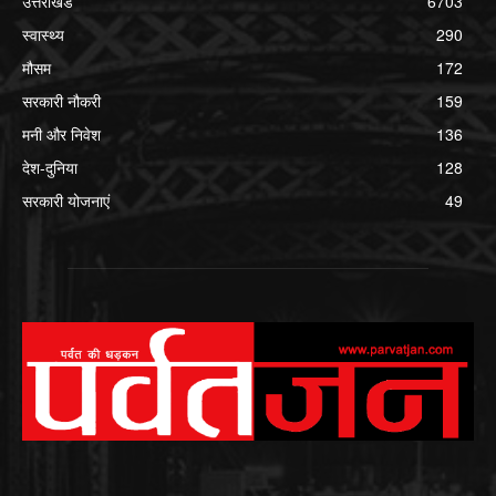
उत्तराखंड
6703
स्वास्थ्य
290
मौसम
172
सरकारी नौकरी
159
मनी और निवेश
136
देश-दुनिया
128
सरकारी योजनाएं
49