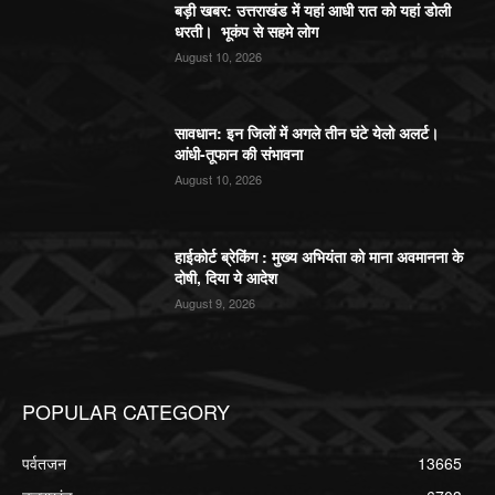
बड़ी खबर: उत्तराखंड में यहां आधी रात को यहां डोली
धरती। भूकंप से सहमे लोग
August 10, 2026
सावधान: इन जिलों में अगले तीन घंटे येलो अलर्ट।
आंधी-तूफान की संभावना
August 10, 2026
हाईकोर्ट ब्रेकिंग : मुख्य अभियंता को माना अवमानना के
दोषी, दिया ये आदेश
August 9, 2026
POPULAR CATEGORY
पर्वतजन
13665