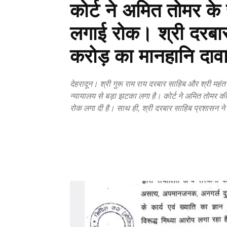
कोर्ट ने अमित तोमर के
लगाई रोक। श्री दरबार
करोड़ का मानहानि दाव
देहरादून। श्री गुरू राम राय दरबार साहिब और श्री महंत
न्यायालय से बड़ा झटका लगा है। कोर्ट ने अमित तोमर 
रोक लगा दी है। साथ ही, श्री दरबार साहिब प्रशासन न
Copy URL
Facebook