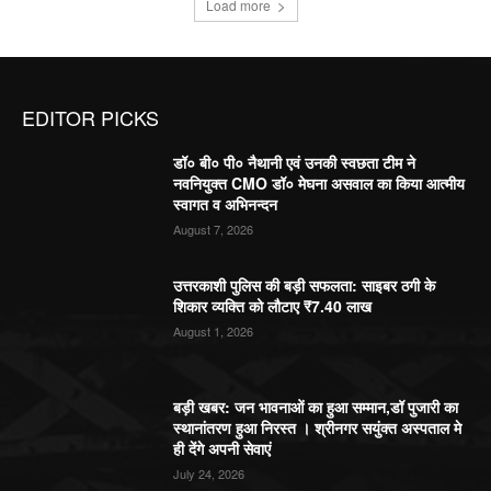
Load more
EDITOR PICKS
डॉ० बी० पी० नैथानी एवं उनकी स्वछता टीम ने
नवनियुक्त CMO डॉ० मेघना असवाल का किया आत्मीय
स्वागत व अभिनन्दन
August 7, 2026
उत्तरकाशी पुलिस की बड़ी सफलता: साइबर ठगी के
शिकार व्यक्ति को लौटाए ₹7.40 लाख
August 1, 2026
बड़ी खबर: जन भावनाओं का हुआ सम्मान,डॉ पुजारी का
स्थानांतरण हुआ निरस्त । श्रीनगर सयुंक्त अस्पताल मे
ही देंगे अपनी सेवाएं
July 24, 2026