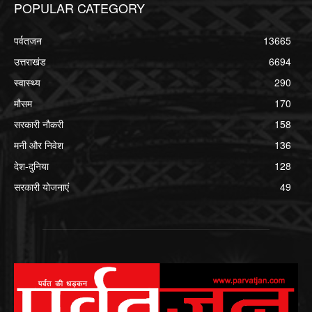
POPULAR CATEGORY
पर्वतजन
13665
उत्तराखंड
6694
स्वास्थ्य
290
मौसम
170
सरकारी नौकरी
158
मनी और निवेश
136
देश-दुनिया
128
सरकारी योजनाएं
49