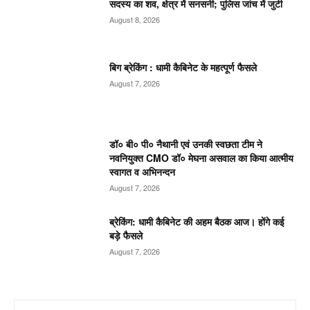
सदस्य का शव, क्षेत्र में सनसनी; पुलिस जांच में जुटी
August 8, 2026
बिग ब्रेकिंग : धामी कैबिनेट के महत्पूर्ण फैसले
August 7, 2026
डॉ० बी० पी० नैथानी एवं उनकी स्वछता टीम ने
नवनियुक्त CMO डॉ० मेघना असवाल का किया आत्मीय
स्वागत व अभिनन्दन
August 7, 2026
ब्रेकिंग: धामी कैबिनेट की अहम बैठक आज। होंगे कई
बड़े फैसले
August 7, 2026