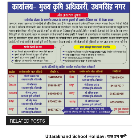
RELATED POSTS
Uttarakhand School Holiday: कल इन सभी