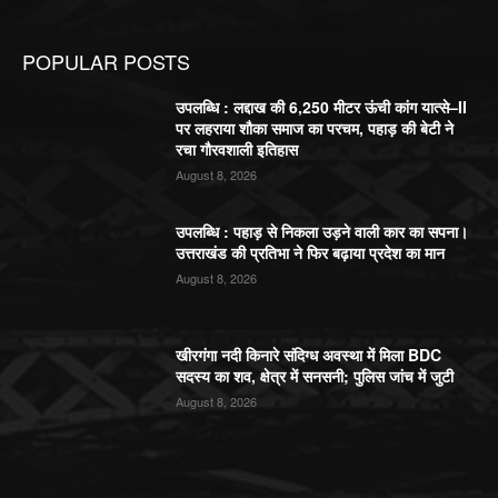
POPULAR POSTS
उपलब्धि : लद्दाख की 6,250 मीटर ऊंची कांग यात्से–II
पर लहराया शौका समाज का परचम, पहाड़ की बेटी ने
रचा गौरवशाली इतिहास
August 8, 2026
उपलब्धि : पहाड़ से निकला उड़ने वाली कार का सपना।
उत्तराखंड की प्रतिभा ने फिर बढ़ाया प्रदेश का मान
August 8, 2026
खीरगंगा नदी किनारे संदिग्ध अवस्था में मिला BDC
सदस्य का शव, क्षेत्र में सनसनी; पुलिस जांच में जुटी
August 8, 2026