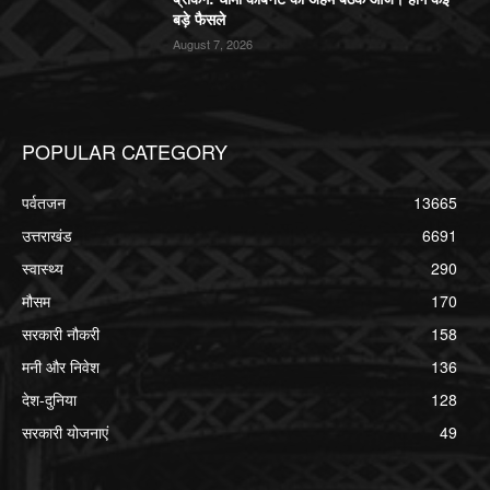
बड़े फैसले
August 7, 2026
POPULAR CATEGORY
पर्वतजन
13665
उत्तराखंड
6691
स्वास्थ्य
290
मौसम
170
सरकारी नौकरी
158
मनी और निवेश
136
देश-दुनिया
128
सरकारी योजनाएं
49