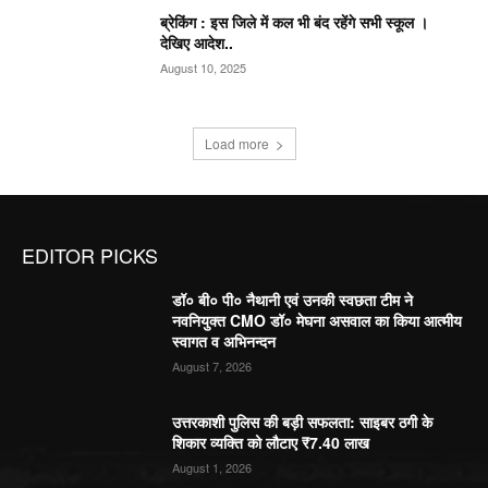
ब्रेकिंग : इस जिले में कल भी बंद रहेंगे सभी स्कूल ।
देखिए आदेश..
August 10, 2025
Load more
EDITOR PICKS
डॉ० बी० पी० नैथानी एवं उनकी स्वछता टीम ने
नवनियुक्त CMO डॉ० मेघना असवाल का किया आत्मीय
स्वागत व अभिनन्दन
August 7, 2026
उत्तरकाशी पुलिस की बड़ी सफलता: साइबर ठगी के
शिकार व्यक्ति को लौटाए ₹7.40 लाख
August 1, 2026