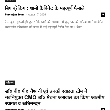
बिग ब्रेकिंग : धामी कैबिनेट के महत्पूर्ण फैसले
-
August 7, 2026
Parvatjan Team
0
देहरादून। मुख्यमंत्री पुष्कर सिंह धामी की अध्यक्षता में शुक्रवार को सचिवालय में आयोजित
उत्तराखंड मंत्रिमंडल की बैठक में कई महत्वपूर्ण निर्णय लिए गए। बैठक...
पर्वतजन
डॉ० बी० पी० नैथानी एवं उनकी स्वछता टीम ने
नवनियुक्त CMO डॉ० मेघना असवाल का किया आत्मीय
स्वागत व अभिनन्दन
-
August 7, 2026
Parvatjan Team
0