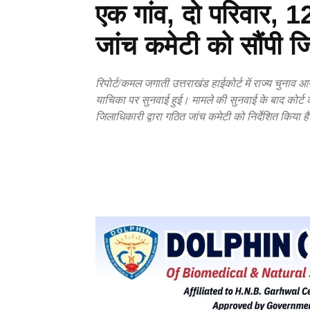
एक गांव, दो परिवार, 1
जांच कमेटी को सौंपी जिम
रिपोर्ट/कमल जगाती उत्तराखंड हाईकोर्ट में राज्य चुनाव आ
याचिका पर सुनवाई हुई। मामले की सुनवाई के बाद कोर्ट क
जिलाधिकारी द्वारा गठित जांच कमेटी को निर्देशित किया 
Copy URL
Facebook