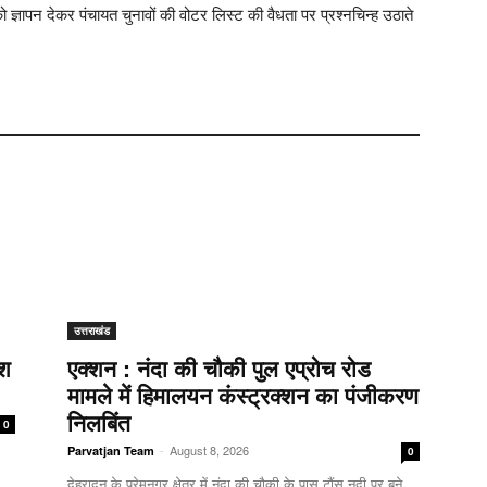
ो ज्ञापन देकर पंचायत चुनावों की वोटर लिस्ट की वैधता पर प्रश्नचिन्ह उठाते
उत्तराखंड
िश
एक्शन : नंदा की चौकी पुल एप्रोच रोड
मामले में हिमालयन कंस्ट्रक्शन का पंजीकरण
निलबिंत
0
-
August 8, 2026
Parvatjan Team
0
देहरादून के प्रेमनगर क्षेत्र में नंदा की चौकी के पास टौंस नदी पर बने