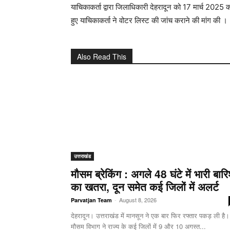
याचिकाकर्ता द्वारा जिलाधिकारी देहरादून को 17 मार्च 2025 क
हुए याचिकाकर्ता ने वोटर लिस्ट की जांच कराने की मांग की ।
Also Read This
उत्तराखंड
मौसम ब्रेकिंग : अगले 48 घंटे में भारी बार
का खतरा, दून समेत कई जिलों में अलर्ट
-
August 8, 2026
Parvatjan Team
देहरादून। उत्तराखंड में मानसून ने एक बार फिर रफ्तार पकड़ ली है।
मौसम विभाग ने राज्य के कई जिलों में 9 और 10 अगस्त...