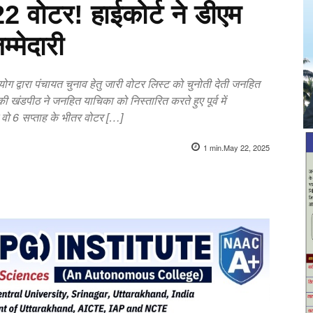
22 वोटर! हाईकोर्ट ने डीएम
्मेदारी
योग द्वारा पंचायत चुनाव हेतु जारी वोटर लिस्ट को चुनोती देती जनहित
ी खंडपीठ ने जनहित याचिका को निस्तारित करते हुए पूर्व में
है वो 6 सप्ताह के भीतर वोटर […]
1
min.
May 22, 2025
X
Pinterest
WhatsApp