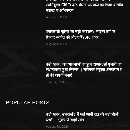
नवनियुक्त CMO डॉ० मेघना असवाल का किया आत्मीय
स्वागत व अभिनन्दन
August 7, 2026
उत्तरकाशी पुलिस की बड़ी सफलता: साइबर ठगी के
शिकार व्यक्ति को लौटाए ₹7.40 लाख
August 1, 2026
बड़ी खबर: जन भावनाओं का हुआ सम्मान,डॉ पुजारी का
स्थानांतरण हुआ निरस्त । श्रीनगर सयुंक्त अस्पताल मे
ही देंगे अपनी सेवाएं
July 24, 2026
POPULAR POSTS
बड़ी खबर: उत्तराखंड में यहां आधी रात को यहां डोली
धरती। भूकंप से सहमे लोग
August 10, 2026