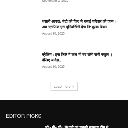
September 2, 2025
धराली आपदा: बेटी की जिद ने बचाई परिवार की जान।
अब ग्राफिक एरा यूनिवर्सिटी देगा नि:शुल्क शिक्षा
August 10, 2025
ब्रेकिंग : इस जिले में कल भी बंद रहेंगे सभी स्कूल ।
देखिए आदेश..
August 10, 2025
Load more
EDITOR PICKS
डॉ० बी० पी० नैथानी एवं उनकी स्वछता टीम ने