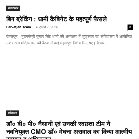
उत्तराखंड
बिग ब्रेकिंग : धामी कैबिनेट के महत्पूर्ण फैसले
-
August 7, 2026
Parvatjan Team
0
देहरादून। मुख्यमंत्री पुष्कर सिंह धामी की अध्यक्षता में शुक्रवार को सचिवालय में आयोजित
उत्तराखंड मंत्रिमंडल की बैठक में कई महत्वपूर्ण निर्णय लिए गए। बैठक...
पर्वतजन
डॉ० बी० पी० नैथानी एवं उनकी स्वछता टीम ने
नवनियुक्त CMO डॉ० मेघना असवाल का किया आत्मीय
स्वागत व अभिनन्दन