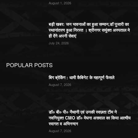
August 1, 2026
बड़ी खबर: जन भावनाओं का हुआ सम्मान,डॉ पुजारी का
स्थानांतरण हुआ निरस्त । श्रीनगर सयुंक्त अस्पताल मे
ही देंगे अपनी सेवाएं
July 24, 2026
POPULAR POSTS
बिग ब्रेकिंग : धामी कैबिनेट के महत्पूर्ण फैसले
August 7, 2026
डॉ० बी० पी० नैथानी एवं उनकी स्वछता टीम ने
नवनियुक्त CMO डॉ० मेघना असवाल का किया आत्मीय
स्वागत व अभिनन्दन
August 7, 2026