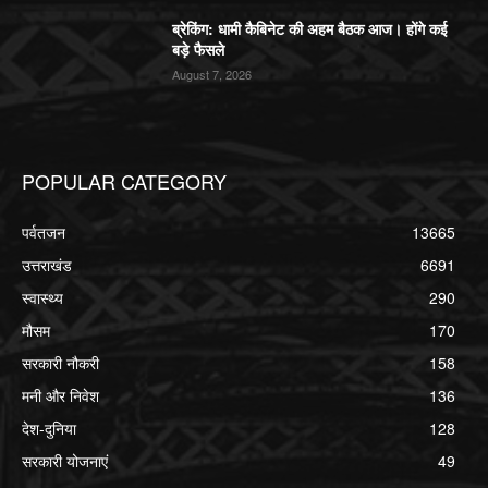
ब्रेकिंग: धामी कैबिनेट की अहम बैठक आज। होंगे कई
बड़े फैसले
August 7, 2026
POPULAR CATEGORY
पर्वतजन
13665
उत्तराखंड
6691
स्वास्थ्य
290
मौसम
170
सरकारी नौकरी
158
मनी और निवेश
136
देश-दुनिया
128
सरकारी योजनाएं
49