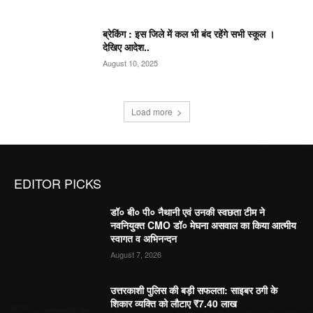
ब्रेकिंग : इस जिले में कल भी बंद रहेंगे सभी स्कूल ।
देखिए आदेश..
August 10, 2025
Load more
EDITOR PICKS
डॉ० बी० पी० नैथानी एवं उनकी स्वछता टीम ने
नवनियुक्त CMO डॉ० मेघना असवाल का किया आत्मीय
स्वागत व अभिनन्दन
August 7, 2026
उत्तरकाशी पुलिस की बड़ी सफलता: साइबर ठगी के
शिकार व्यक्ति को लौटाए ₹7.40 लाख