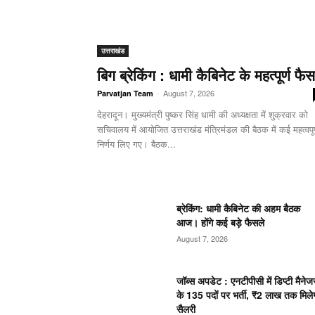
उत्तराखंड
बिग ब्रेकिंग : धामी कैबिनेट के महत्पूर्ण फैस
-
August 7, 2026
Parvatjan Team
देहरादून। मुख्यमंत्री पुष्कर सिंह धामी की अध्यक्षता में शुक्रवार को
सचिवालय में आयोजित उत्तराखंड मंत्रिमंडल की बैठक में कई महत्वपूर
निर्णय लिए गए। बैठक...
ब्रेकिंग: धामी कैबिनेट की अहम बैठक
आज। होंगे कई बड़े फैसले
August 7, 2026
जॉब्स अपडेट : एनटीपीसी में डिप्टी मैनेज
के 135 पदों पर भर्ती, ₹2 लाख तक मिले
सैलरी