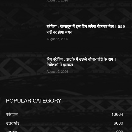
ब्रेकिंग : देहरादून में इस दिन लगेगा रोजगार मेला। 559
पदों पर होगा चयन
August 5, 2026
बिग ब्रेकिंग : झटके में उछले सोना-चांदी के दाम ।
निवेशकों में हलचल
August 5, 2026
POPULAR CATEGORY
पर्वतजन
13664
उत्तराखंड
6680
स्वास्थ्य
290