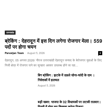
उत्तराखंड
ब्रेकिंग : देहरादून में इस दिन लगेगा रोजगार मेला। 559
पदों पर होगा चयन
-
August 5, 2026
Parvatjan Team
0
देहरादून, 05 अगस्त 2026/ नीरज उत्तराखंडी देहरादून जनपद के बेरोजगार युवाओं के लिए
निजी क्षेत्र में रोजगार पाने का सुनहरा अवसर उपलब्ध होने जा रहा...
बिग ब्रेकिंग : झटके में उछले सोना-चांदी के दाम ।
निवेशकों में हलचल
August 5, 2026
बड़ी खबर: भाजपा के 32 विधायकों पर लटकी तलवार।
दिल्ली में होगा तय किसका कटेगा टिकट!