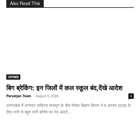
Also Read This
उत्तराखंड
बिग ब्रेकिंग: इन जिलों में कल स्कूल बंद,देंखे आदेश
-
August 5, 2026
Parvatjan Team
0
उत्तराखंड में लगातार सक्रिय मानसून के बीच मौसम विज्ञान विभाग ने 6 अगस्त 2026 के
लिए भारी से बहुत भारी बारिश का रेड अलर्ट...