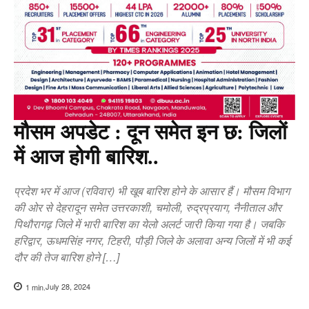
मौसम अपडेट : दून समेत इन छ: जिलों
में आज होगी बारिश..
प्रदेश भर में आज (रविवार) भी खूब बारिश होने के आसार हैं। मौसम विभाग
की ओर से देहरादून समेत उत्तरकाशी, चमोली, रुद्रप्रयाग, नैनीताल और
पिथौरागढ़ जिले में भारी बारिश का येलो अलर्ट जारी किया गया है। जबकि
हरिद्वार, ऊधमसिंह नगर, टिहरी, पौड़ी जिले के अलावा अन्य जिलों में भी कई
दौर की तेज बारिश होने […]
July 28, 2024
1
min.