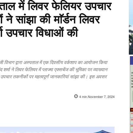
्पताल में लिवर फेलियर उपचार
 ने सांझा की माॅर्डन लिवर
र्ण उपचार विधाओं की
ोलॉजी विभाग द्वारा अस्पताल में एक दिवसीय वर्कशाप का आयोजन किया
शर्मा ने लिवर फेलियर में प्लाज्मा एक्सचेंज की भूमिका पर व्याख्यान
क उपचार तकनीकों पर महत्वपूर्णं जानकारियां सांझा की। इस अवसर
4
min.
November 7, 2024
X
Pinterest
WhatsApp