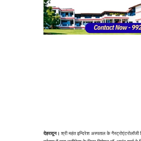
देहरादून।
श्री महंत इन्दिरेश अस्पताल के गैस्ट्रोएंटरोलॉज