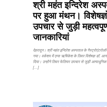
श्री महंत इन्दिरेश अस
पर हुआ मंथन। विशेषज्ञों
उपचार से जुड़ी महत्वपू
जानकारियां
देहरादून। श्री महंत इन्दिरेश अस्पताल के गैस्ट्रोएंटर
गया। वर्कशप में एम्स ऋषिकेश के लिवर विशेषज्ञ डॉ. आनंद 
दिया। उन्होंने लिवर फेलियर उपचार से जुड़ी अत्याधुनि
[…]
Copy URL
Facebook