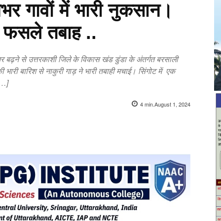
र गावों में भारी नुकसान।
 फसले तबाह ..
तर बढ़ने से उत्तरकाशी जिले के विकास खंड डुंडा के अंतर्गत बरसाली
 की भारी बारिश से नाकुरी गाड़ ने भारी तबाही मचाई। सिंगोट में एक
[…]
4
min.
August 1, 2024
X
Pinterest
WhatsApp