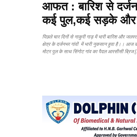
आफत : बारिश से दर्जनभ
कई पुल,कई सड़के और
पिछले चार दिनों से नाकुरी गाड़ में भारी बारिश और जलस्
क्षेत्र के दर्जनभर गांवों में भारी नुकसान हुवा है।। आज
मोटर पुल के साथ सिंगोट गांव का पैदल आरसीसी ब्रिज 
Copy URL
Facebook