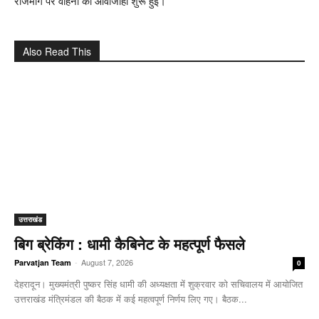
राजमार्ग पर वाहनों की आवाजाही शुरू हुई।
Also Read This
उत्तराखंड
बिग ब्रेकिंग : धामी कैबिनेट के महत्पूर्ण फैसले
-
August 7, 2026
Parvatjan Team
0
देहरादून। मुख्यमंत्री पुष्कर सिंह धामी की अध्यक्षता में शुक्रवार को सचिवालय में आयोजित
उत्तराखंड मंत्रिमंडल की बैठक में कई महत्वपूर्ण निर्णय लिए गए। बैठक...