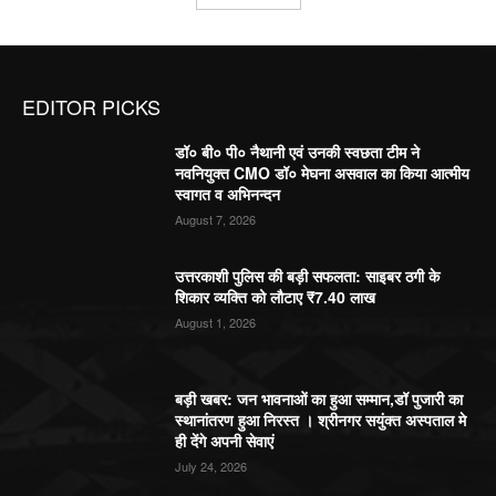
EDITOR PICKS
डॉ० बी० पी० नैथानी एवं उनकी स्वछता टीम ने
नवनियुक्त CMO डॉ० मेघना असवाल का किया आत्मीय
स्वागत व अभिनन्दन
August 7, 2026
उत्तरकाशी पुलिस की बड़ी सफलता: साइबर ठगी के
शिकार व्यक्ति को लौटाए ₹7.40 लाख
August 1, 2026
बड़ी खबर: जन भावनाओं का हुआ सम्मान,डॉ पुजारी का
स्थानांतरण हुआ निरस्त । श्रीनगर सयुंक्त अस्पताल मे
ही देंगे अपनी सेवाएं
July 24, 2026