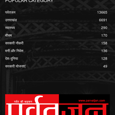
POPULAR CATEGORY
पर्वतजन
13665
उत्तराखंड
6691
स्वास्थ्य
290
मौसम
170
सरकारी नौकरी
158
मनी और निवेश
136
देश-दुनिया
128
सरकारी योजनाएं
49