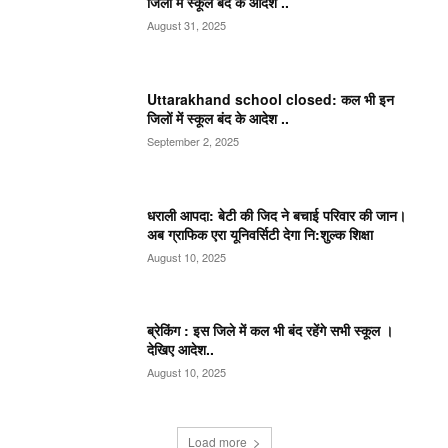
जिलों में स्कूल बंद के आदेश ..
August 31, 2025
Uttarakhand school closed: कल भी इन
जिलों में स्कूल बंद के आदेश ..
September 2, 2025
धराली आपदा: बेटी की जिद ने बचाई परिवार की जान।
अब ग्राफिक एरा यूनिवर्सिटी देगा नि:शुल्क शिक्षा
August 10, 2025
ब्रेकिंग : इस जिले में कल भी बंद रहेंगे सभी स्कूल ।
देखिए आदेश..
August 10, 2025
Load more