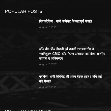
POPULAR POSTS
बिग ब्रेकिंग : धामी कैबिनेट के महत्पूर्ण फैसले
August 7, 2026
डॉ० बी० पी० नैथानी एवं उनकी स्वछता टीम ने
नवनियुक्त CMO डॉ० मेघना असवाल का किया आत्मीय
स्वागत व अभिनन्दन
August 7, 2026
ब्रेकिंग: धामी कैबिनेट की अहम बैठक आज। होंगे कई
बड़े फैसले
August 7, 2026