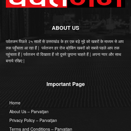
ABOUT US
पर्वतजन पिछले २५ सालों से उत्तराखंड के हर एक बड़े मुद्दे को खबरों के माध्यम से आप
तक पहुँचाता आ रहा हैं | पर्वतजन हर रोज ब्रेकिंग खबरों को सबसे पहले आप तक
पहुंचाता हैं | पर्वतजन वो दिखाता हैं जो दूसरे छुपाना चाहते हैं | अपना प्यार और साथ
बनाये रखिए |
Important Page
Home
About Us – Parvatjan
Privacy Policy – Parvatjan
Terms and Conditions – Parvatjan