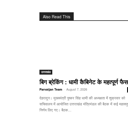
Also Read This
उत्तराखंड
बिग ब्रेकिंग : धामी कैबिनेट के महत्पूर्ण फैस
-
August 7, 2026
Parvatjan Team
देहरादून। मुख्यमंत्री पुष्कर सिंह धामी की अध्यक्षता में शुक्रवार को
सचिवालय में आयोजित उत्तराखंड मंत्रिमंडल की बैठक में कई महत्वपूर
निर्णय लिए गए। बैठक...